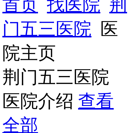
首页
找医院
荆
门五三医院
医
院主页
荆门五三医院
医院介绍
查看
全部