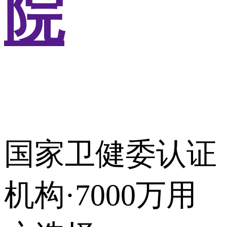
院
国家卫健委认证
机构·7000万用