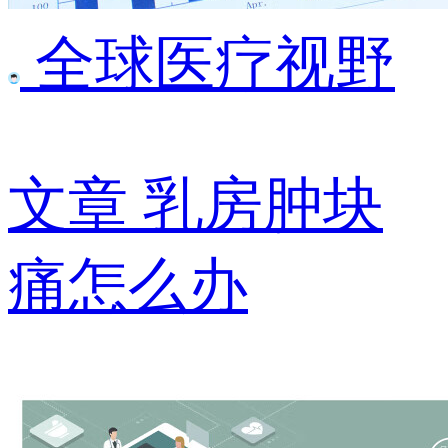
全球医疗视野
文章
乳房肿块
痛怎么办