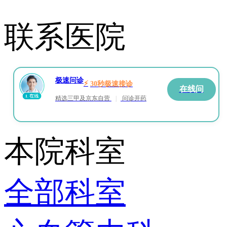
联系医院
极速问诊
⚡
30秒极速接诊
在线问
精选三甲及京东自营
|
问诊开药
本院科室
全部科室