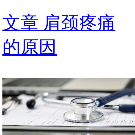
文章
肩颈疼痛
的原因