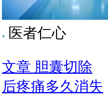
医者仁心
文章
胆囊切除
后疼痛多久消失