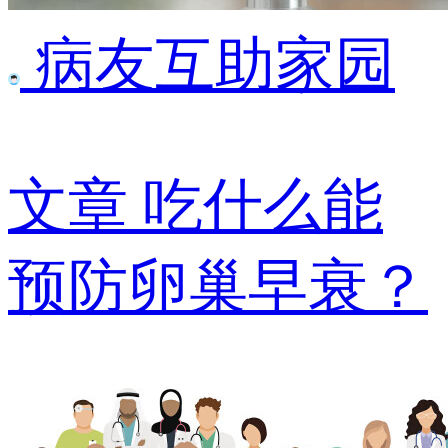
病友互助家园
文章
吃什么能
预防卵巢早衰？