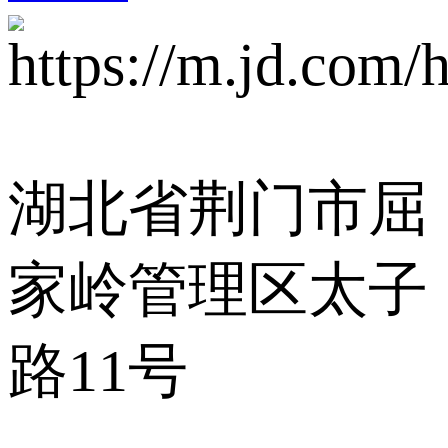
湖北省荆门市屈
家岭管理区太子
路11号