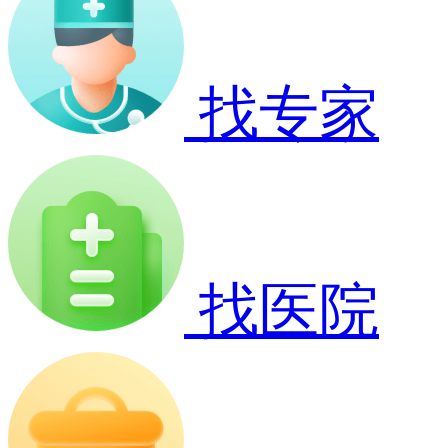
找专家
找医院