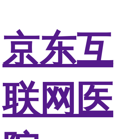
京东互
联网医