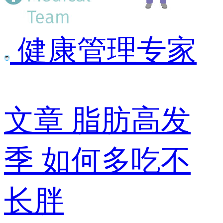
健康管理专家
文章
脂肪高发
季 如何多吃不
长胖