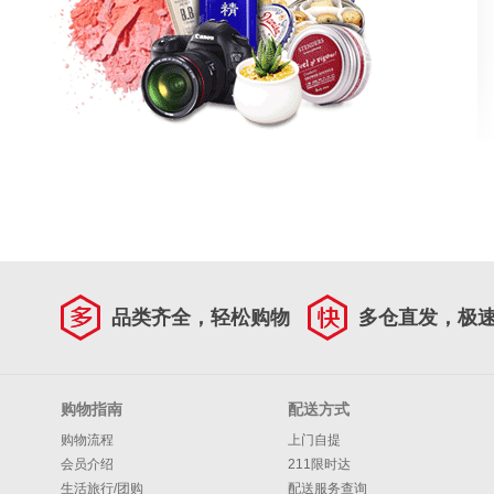
品类齐全，轻松购物
多仓直发，极
购物指南
配送方式
购物流程
上门自提
会员介绍
211限时达
生活旅行/团购
配送服务查询