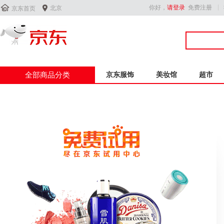


你好，
请登录
免费注册
北京
京东首页
全部商品分类
京东服饰
美妆馆
超市