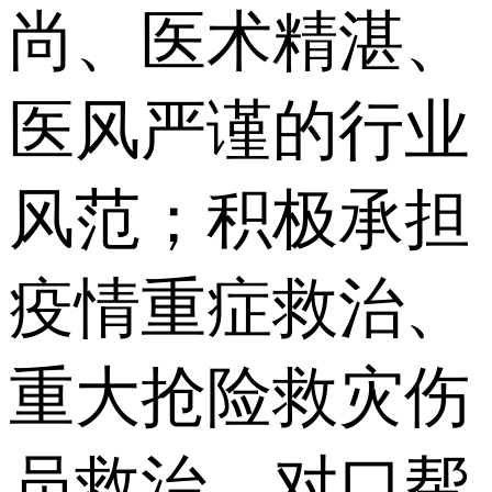
尚、医术精湛、
医风严谨的行业
风范；积极承担
疫情重症救治、
重大抢险救灾伤
员救治、对口帮