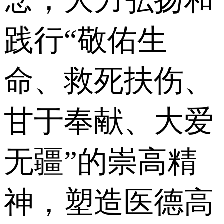
念，大力弘扬和
践行“敬佑生
命、救死扶伤、
甘于奉献、大爱
无疆”的崇高精
神，塑造医德高