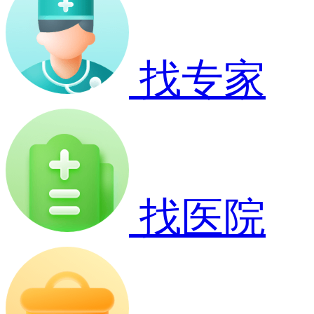
找专家
找医院