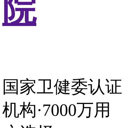
院
国家卫健委认证
机构·7000万用