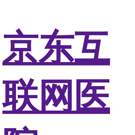
京东互
联网医