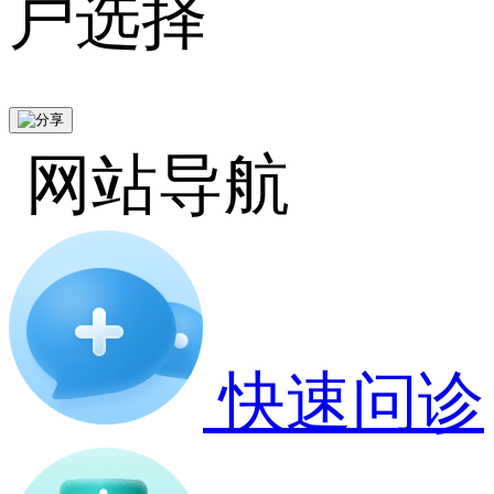
户选择
网站导航
快速问诊