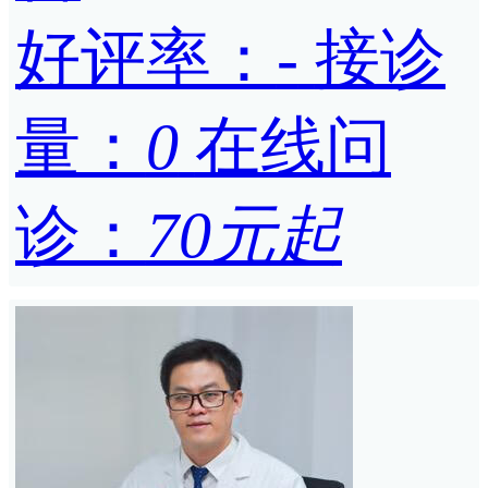
好评率：
-
接诊
量：
0
在线问
诊：
70元起