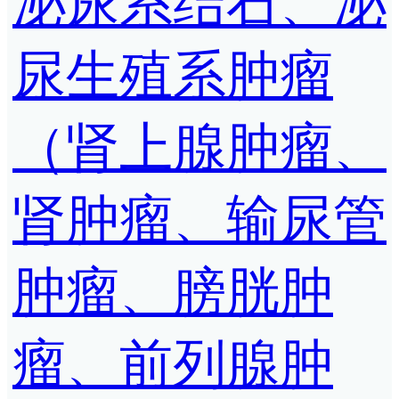
泌尿系结石、泌
尿生殖系肿瘤
（肾上腺肿瘤、
肾肿瘤、输尿管
肿瘤、膀胱肿
瘤、前列腺肿