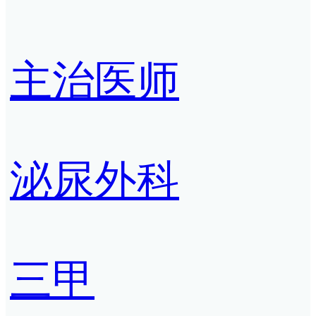
主治医师
泌尿外科
三甲