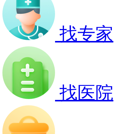
找专家
找医院