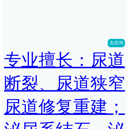
去咨询
专业擅长：尿道
断裂、尿道狭窄
尿道修复重建；