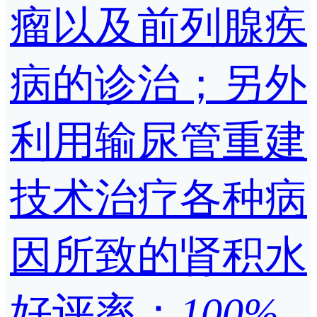
瘤以及前列腺疾
病的诊治；另外
利用输尿管重建
技术治疗各种病
因所致的肾积水
好评率：
100%