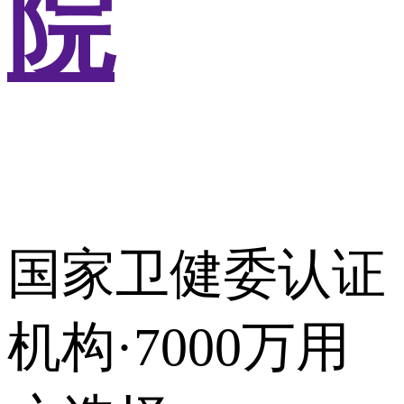
院
国家卫健委认证
机构·7000万用