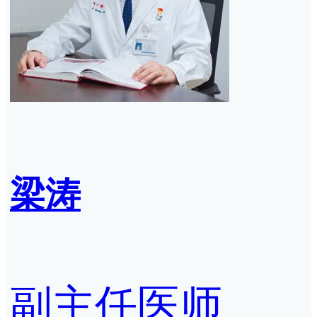
梁涛
副主任医师