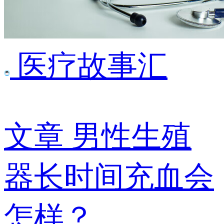
医疗故事汇
文章
男性生殖
器长时间充血会
怎样？