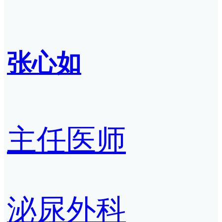
张心如
主任医师
泌尿外科