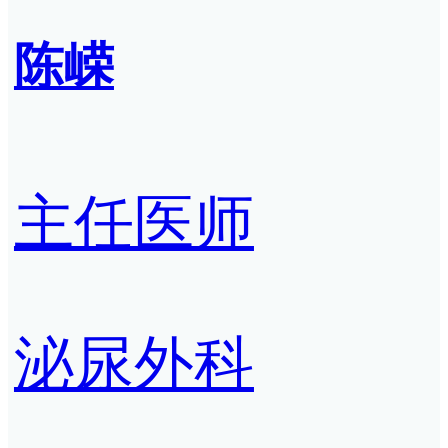
陈嵘
主任医师
泌尿外科