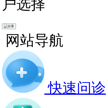
户选择
网站导航
快速问诊