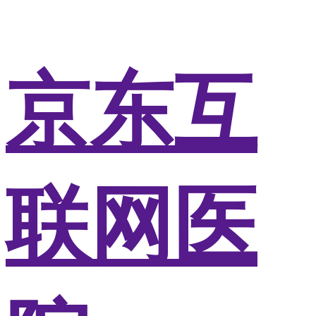
京东互
联网医