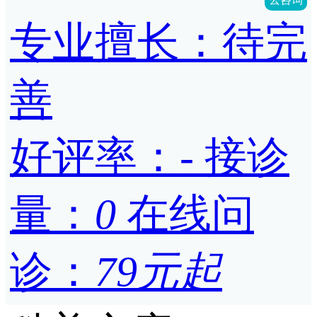
专业擅长：待完
善
好评率：
-
接诊
量：
0
在线问
诊：
79元起