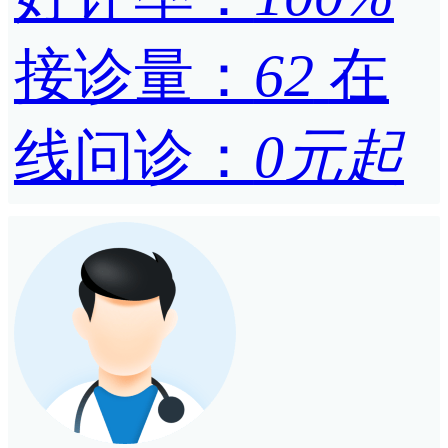
接诊量：
62
在
线问诊：
0元起