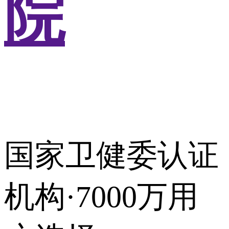
院
国家卫健委认证
机构·7000万用