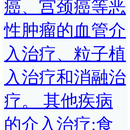
癌、宫颈癌等恶
性肿瘤的血管介
入治疗、粒子植
入治疗和消融治
疗。 其他疾病
的介入治疗:食