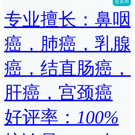
去咨询
专业擅长：鼻咽
癌，肺癌，乳腺
癌，结直肠癌，
肝癌，宫颈癌
好评率：
100%