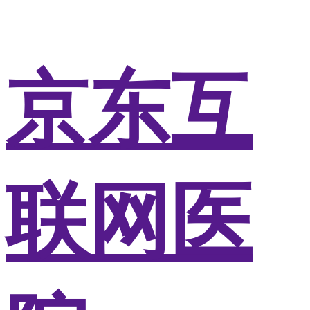
京东互
联网医