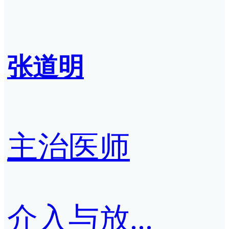
张道明
主治医师
介入与放...