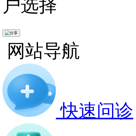
户选择
网站导航
快速问诊