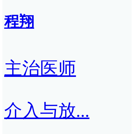
程翔
主治医师
介入与放...