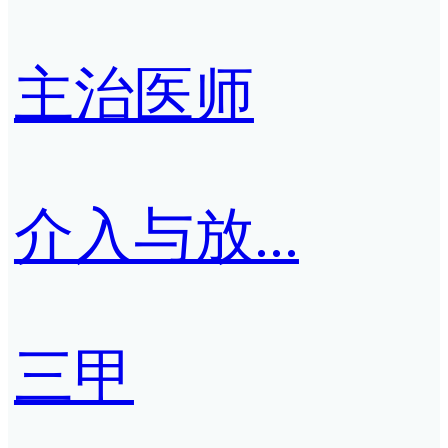
主治医师
介入与放...
三甲