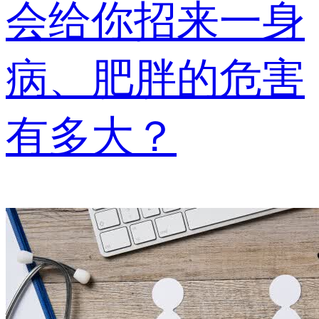
会给你招来一身
病、肥胖的危害
有多大？