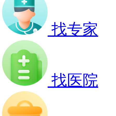
找专家
找医院