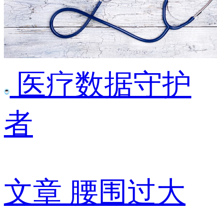
医疗数据守护
者
文章
腰围过大