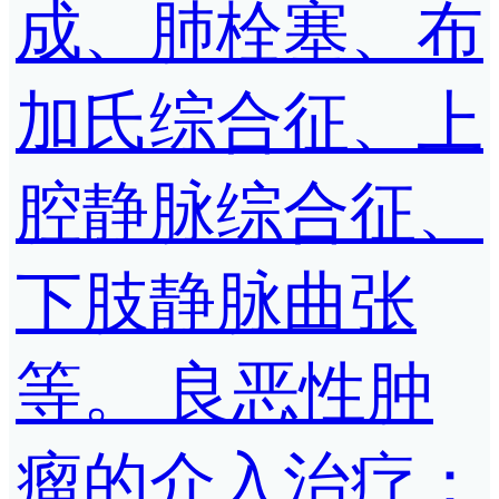
成、肺栓塞、布
加氏综合征、上
腔静脉综合征、
下肢静脉曲张
等。 良恶性肿
瘤的介入治疗：