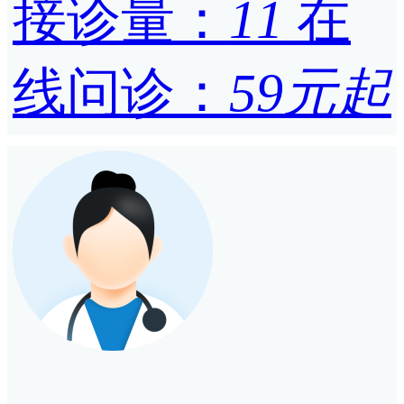
接诊量：
11
在
线问诊：
59元起