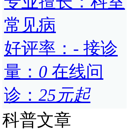
专业擅长：科室
常见病
好评率：
-
接诊
量：
0
在线问
诊：
25元起
科普文章