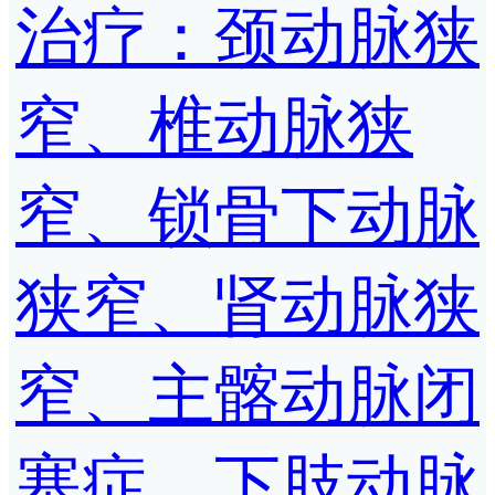
治疗：颈动脉狭
窄、椎动脉狭
窄、锁骨下动脉
狭窄、肾动脉狭
窄、主髂动脉闭
塞症、下肢动脉