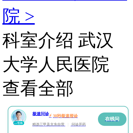
院 >
科室介绍
武汉
大学人民医院
查看全部
极速问诊
⚡
30秒极速接诊
在线问
精选三甲及京东自营
|
问诊开药