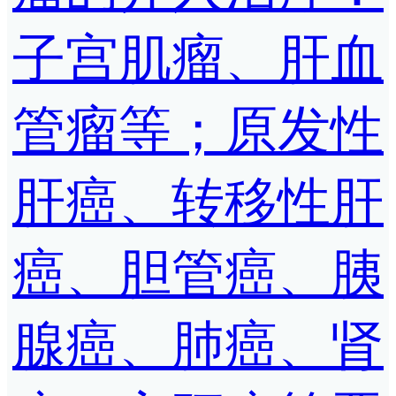
子宫肌瘤、肝血
管瘤等；原发性
肝癌、转移性肝
癌、胆管癌、胰
腺癌、肺癌、肾