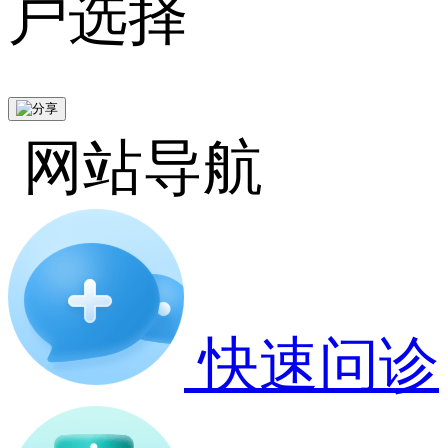
户选择
网站导航
快速问诊