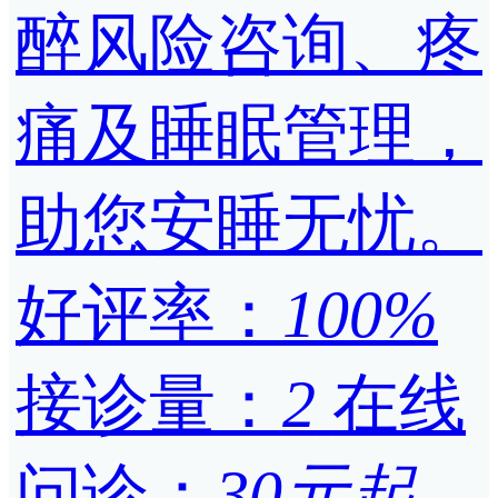
醉风险咨询、疼
痛及睡眠管理，
助您安睡无忧。
好评率：
100%
接诊量：
2
在线
问诊：
30元起