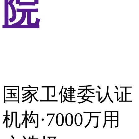
院
国家卫健委认证
机构·7000万用