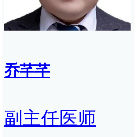
乔芊芊
副主任医师