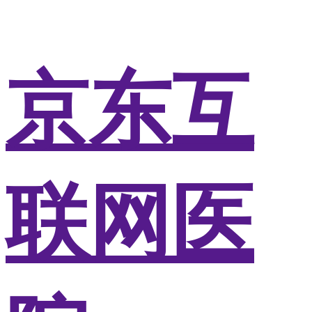
京东互
联网医