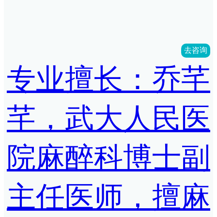
去咨询
专业擅长：乔芊
芊，武大人民医
院麻醉科博士副
主任医师，擅麻