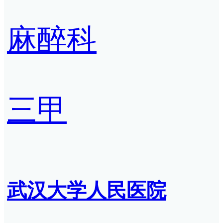
麻醉科
三甲
武汉大学人民医院