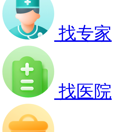
找专家
找医院