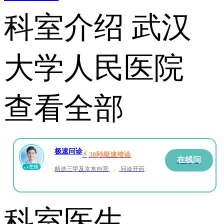
科室介绍
武汉
大学人民医院
查看全部
极速问诊
⚡
30秒极速接诊
在线问
精选三甲及京东自营
|
问诊开药
科室医生