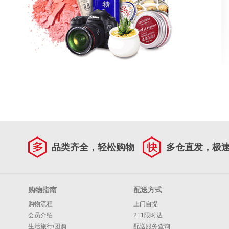
品类齐全，轻松购物
多仓直发，极
购物指南
配送方式
购物流程
上门自提
会员介绍
211限时达
生活旅行/团购
配送服务查询