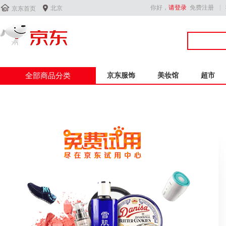


你好，
请登录
免费注册
北京
京东首页
全部商品分类
京东服饰
美妆馆
超市