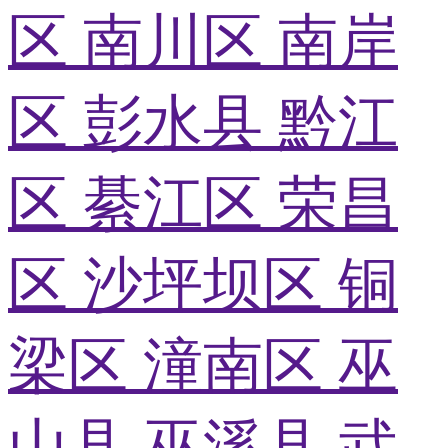
区
南川区
南岸
区
彭水县
黔江
区
綦江区
荣昌
区
沙坪坝区
铜
梁区
潼南区
巫
山县
巫溪县
武