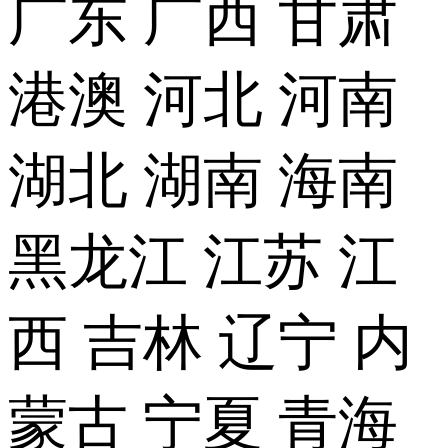
广东
广西
甘肃
港澳
河北
河南
湖北
湖南
海南
黑龙江
江苏
江
西
吉林
辽宁
内
蒙古
宁夏
青海