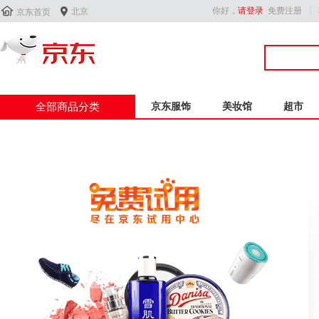


你好，
请登录
免费注册
北京
京东首页
全部商品分类
京东服饰
美妆馆
超市