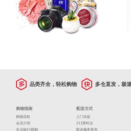
品类齐全，轻松购物
多仓直发，极
购物指南
配送方式
购物流程
上门自提
会员介绍
211限时达
生活旅行/团购
配送服务查询