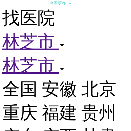
查看更多
找医院
林芝市
林芝市
全国
安徽
北京
重庆
福建
贵州