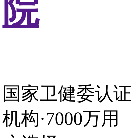
院
国家卫健委认证
机构·7000万用