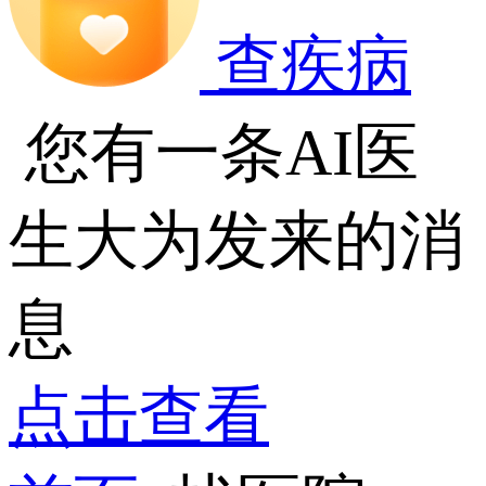
查疾病
您有一条AI医
生大为发来的消
息
点击查看