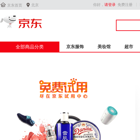


你好，
请登录
免费注册
北京
京东首页
全部商品分类
京东服饰
美妆馆
超市