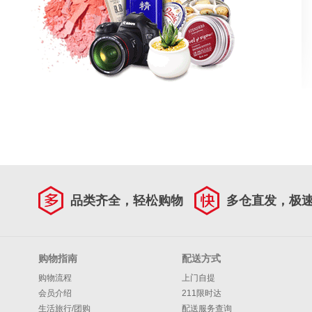
品类齐全，轻松购物
多仓直发，极
购物指南
配送方式
购物流程
上门自提
会员介绍
211限时达
生活旅行/团购
配送服务查询