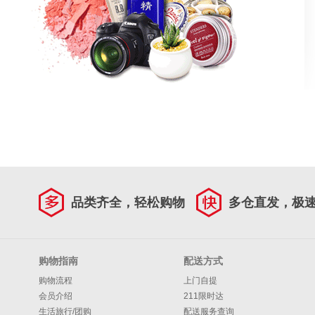
品类齐全，轻松购物
多仓直发，极
购物指南
配送方式
购物流程
上门自提
会员介绍
211限时达
生活旅行/团购
配送服务查询