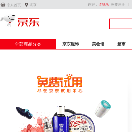


你好，
请登录
免费注册
北京
京东首页
全部商品分类
京东服饰
美妆馆
超市