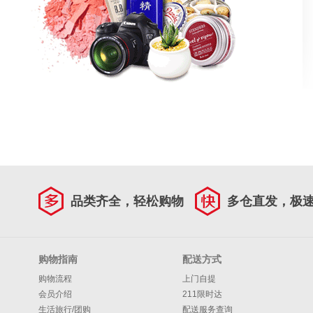
品类齐全，轻松购物
多仓直发，极
购物指南
配送方式
购物流程
上门自提
会员介绍
211限时达
生活旅行/团购
配送服务查询