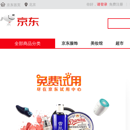


你好，
请登录
免费注册
北京
京东首页
全部商品分类
京东服饰
美妆馆
超市