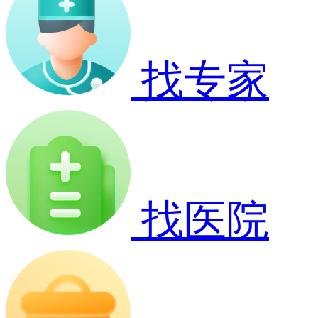
找专家
找医院