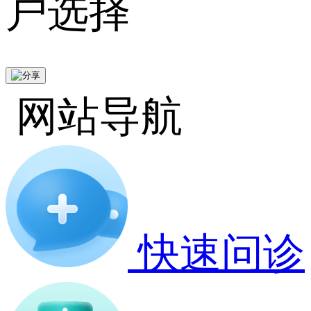
户选择
网站导航
快速问诊