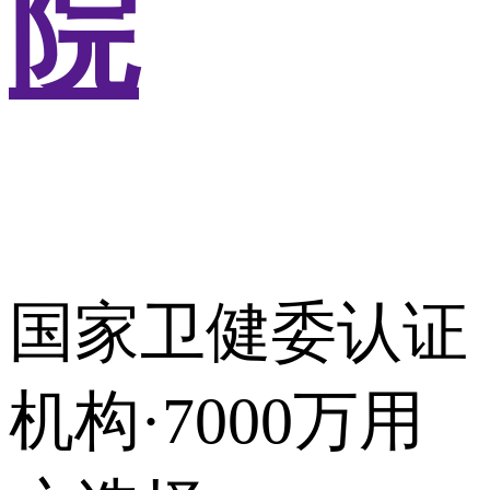
院
国家卫健委认证
机构·7000万用