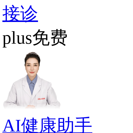
接诊
plus免费
AI健康助手