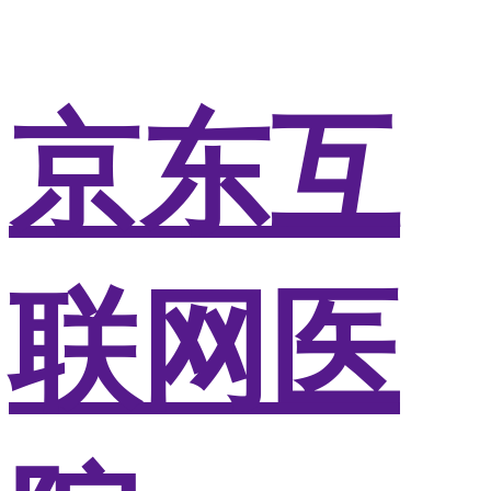
京东互
联网医