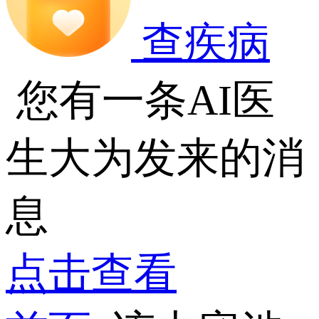
查疾病
您有一条AI医
生大为发来的消
息
点击查看