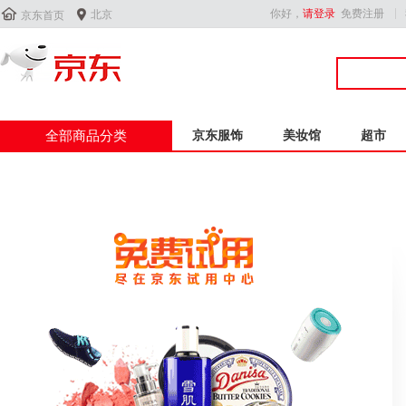


你好，
请登录
免费注册
北京
京东首页
全部商品分类
京东服饰
美妆馆
超市