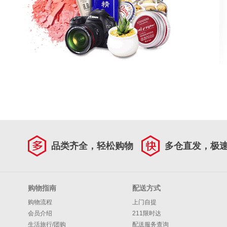
品类齐全，轻松购物
多仓直发，极
购物指南
配送方式
购物流程
上门自提
会员介绍
211限时达
生活旅行/团购
配送服务查询