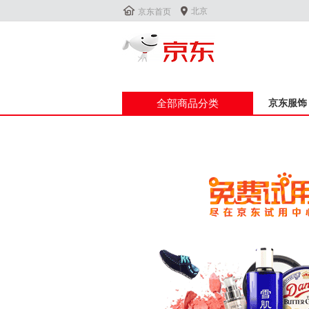


北京
京东首页
全部商品分类
京东服饰