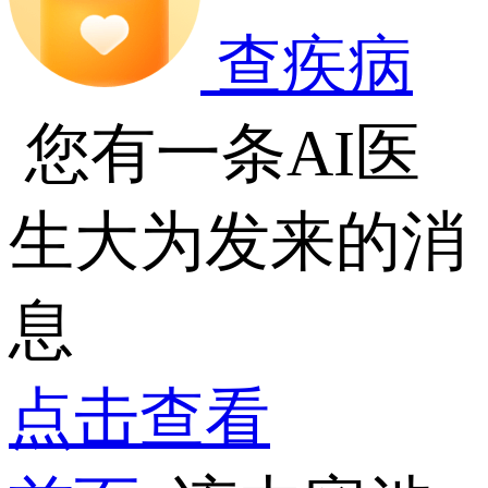
查疾病
您有一条AI医
生大为发来的消
息
点击查看