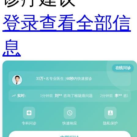
登录查看全部信
息
在线问诊
33万+
名专业医生 |
60秒
内快速接诊
实时:
1分钟前
刘**
咨询了喉咙痛问题
2分钟前
李**
咨询了湿疹问题
5分钟
专科问诊
快速响应
隐私保护