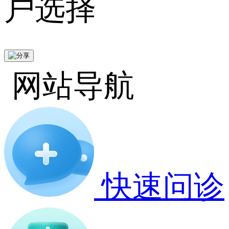
户选择
网站导航
快速问诊