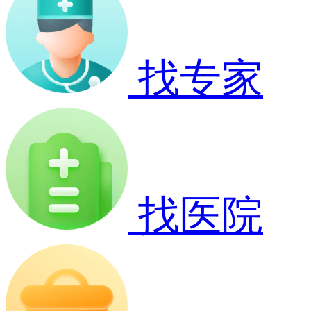
找专家
找医院