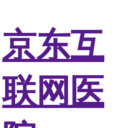
京东互
联网医