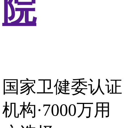
院
国家卫健委认证
机构·7000万用