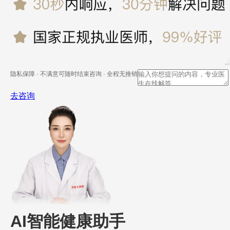
隐私保障 · 不满意可随时结束咨询 · 全程无推销
去咨询
AI智能健康助手