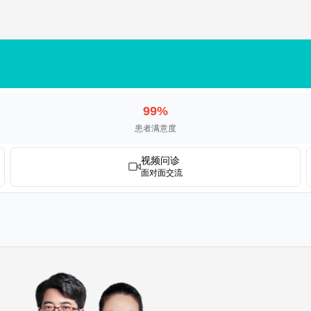
99%
患者满意度
视频问诊
面对面交流