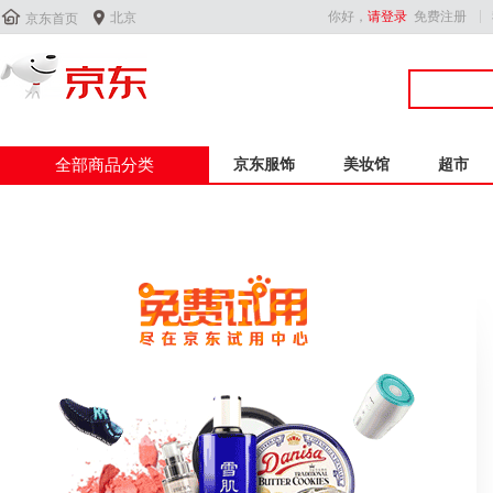


你好，
请登录
免费注册
北京
京东首页
全部商品分类
京东服饰
美妆馆
超市