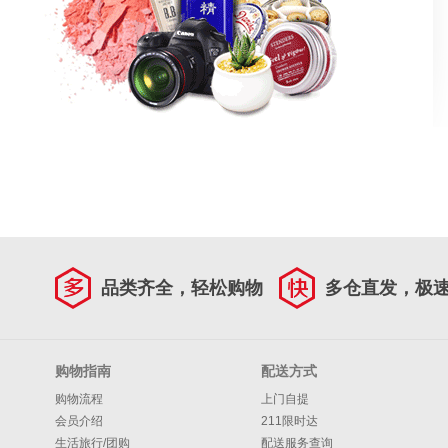
品类齐全，轻松购物
多仓直发，极
购物指南
配送方式
购物流程
上门自提
会员介绍
211限时达
生活旅行/团购
配送服务查询