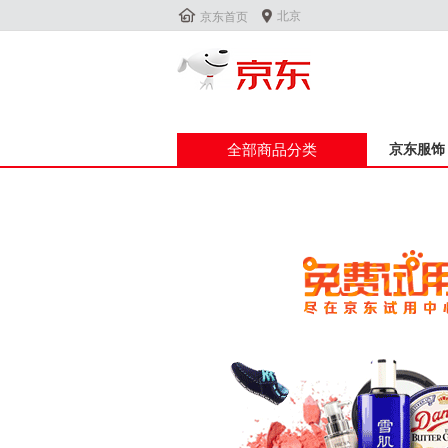


北京
京东首页
全部商品分类
京东服饰