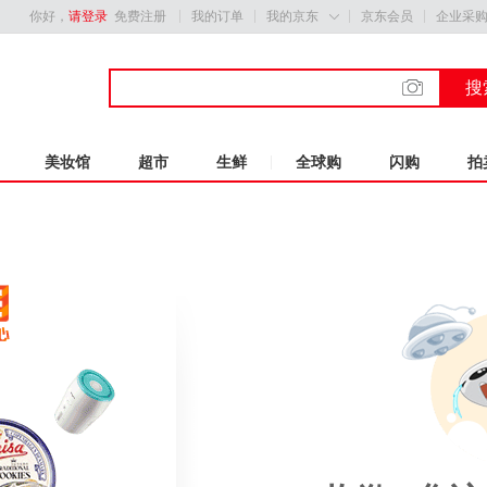
你好，
请登录
免费注册
我的订单
我的京东
京东会员
企业采

搜
美妆馆
超市
生鲜
全球购
闪购
拍