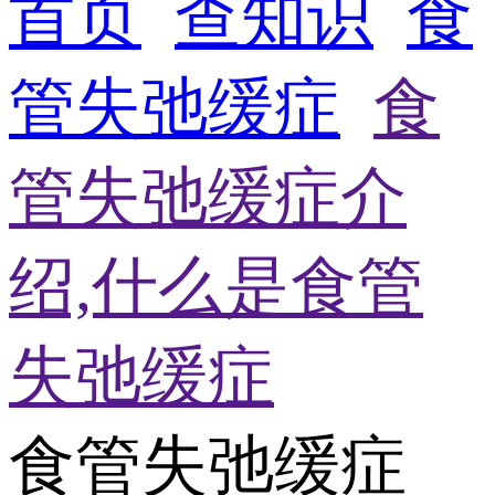
首页
查知识
食
管失弛缓症
食
管失弛缓症介
绍,什么是食管
失弛缓症
食管失弛缓症