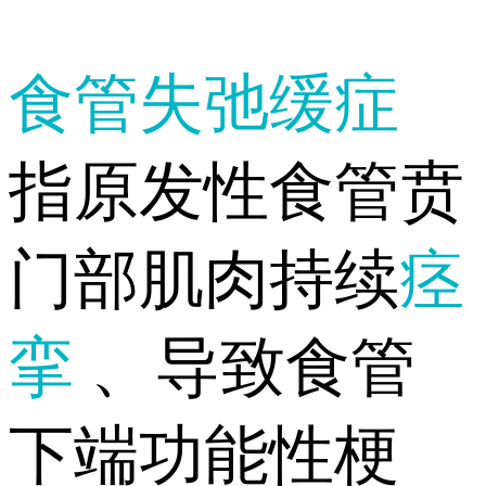
食管失弛缓症
指原发性食管贲
门部肌肉持续
痉
挛
、导致食管
下端功能性梗