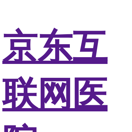
京东互
联网医