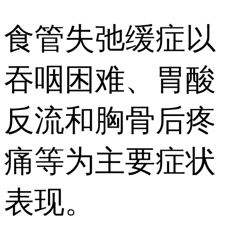
食管失弛缓症以
吞咽困难、胃酸
反流和胸骨后疼
痛等为主要症状
表现。