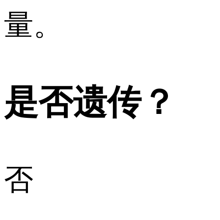
量。
是否遗传？
否