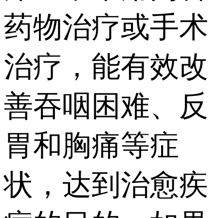
药物治疗或手术
治疗，能有效改
善吞咽困难、反
胃和胸痛等症
状，达到治愈疾