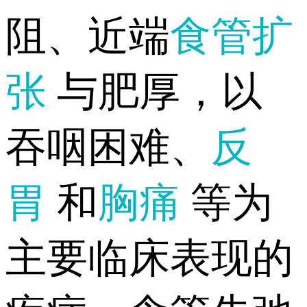
阻、近端
食管扩
张
与肥厚，以
吞咽困难、
反
胃
和
胸痛
等为
主要临床表现的