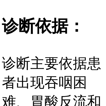
诊断依据：
诊断主要依据患
者出现吞咽困
难、胃酸反流和