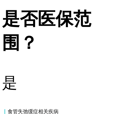
是否医保范
围？
是
食管失弛缓症相关疾病