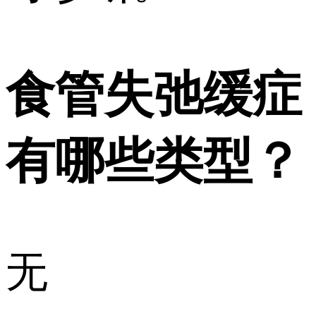
食管失弛缓症
有哪些类型？
无