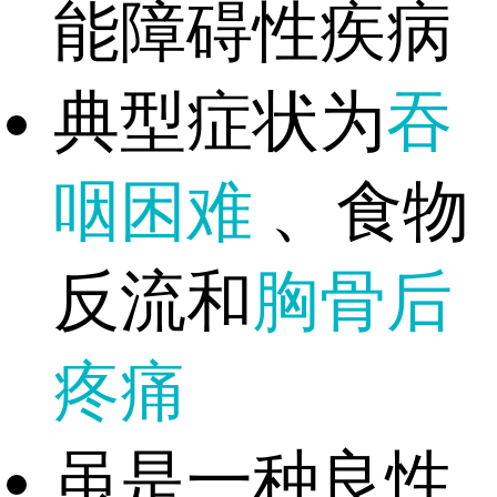
能障碍性疾病
典型症状为
吞
咽困难
、食物
反流和
胸骨后
疼痛
虽是一种良性