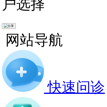
户选择
网站导航
快速问诊