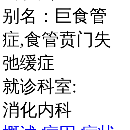
别名：巨食管
症,食管贲门失
弛缓症
就诊科室:
消化内科