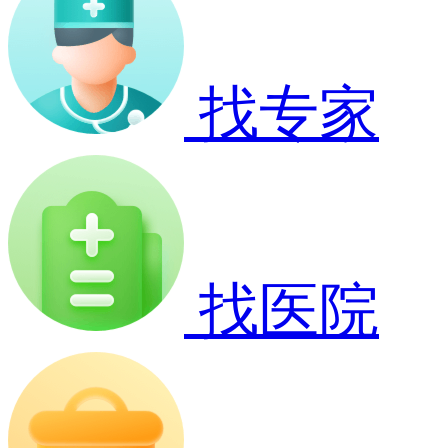
找专家
找医院