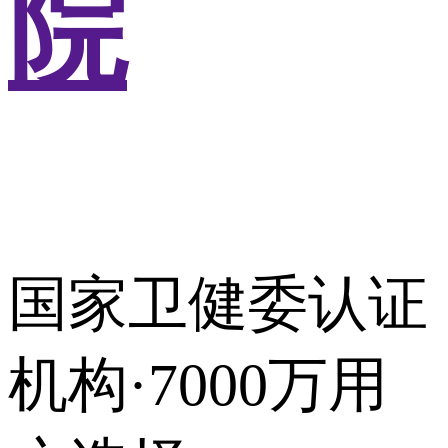
院
国家卫健委认证
机构·7000万用