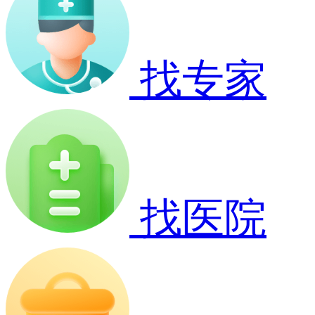
找专家
找医院