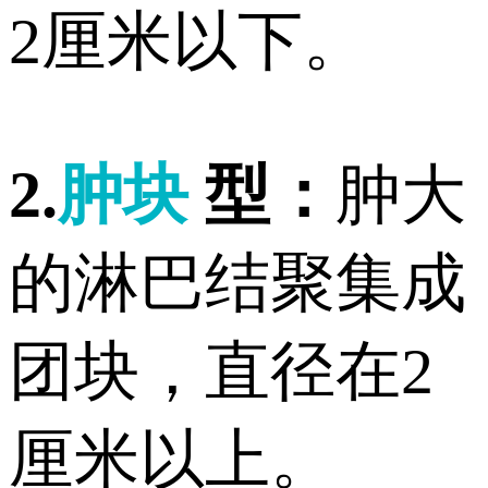
2厘米以下。
2.
肿块
型：
肿大
的淋巴结聚集成
团块，直径在2
厘米以上。