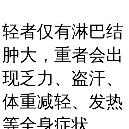
轻者仅有淋巴结
肿大，重者会出
现乏力、盗汗、
体重减轻、发热
等全身症状。