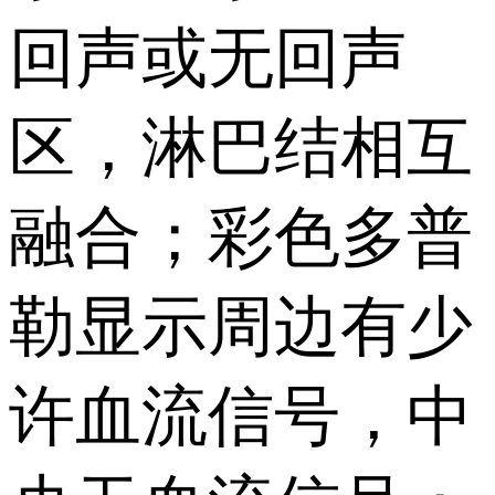
回声或无回声
区，淋巴结相互
融合；彩色多普
勒显示周边有少
许血流信号，中