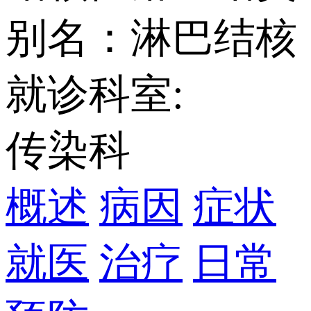
别名：淋巴结核
就诊科室:
传染科
概述
病因
症状
就医
治疗
日常