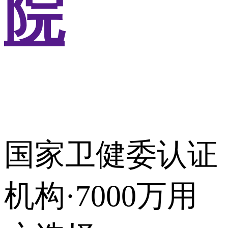
院
国家卫健委认证
机构·7000万用