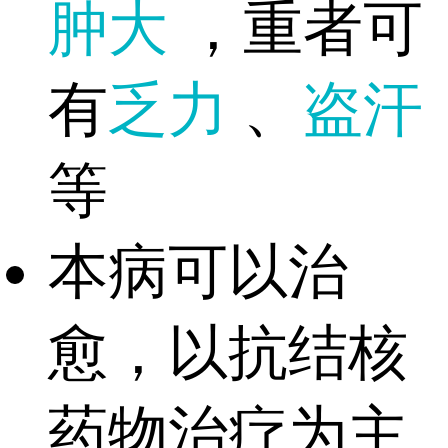
肿大
，重者可
有
乏力
、
盗汗
等
本病可以治
愈，以抗结核
药物治疗为主