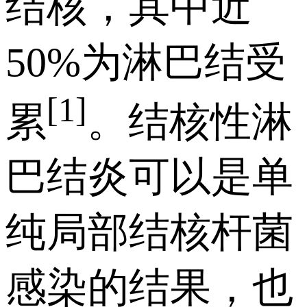
结核，其中近
50%为淋巴结受
[1]
累
。结核性淋
巴结炎可以是单
纯局部结核杆菌
感染的结果，也