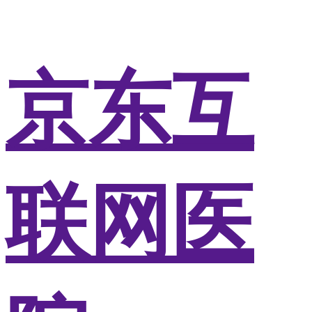
京东互
联网医