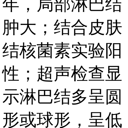
年，局部淋巴结
肿大；结合皮肤
结核菌素实验阳
性；超声检查显
示淋巴结多呈圆
形或球形，呈低