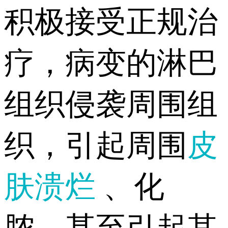
积极接受正规治
疗，病变的淋巴
组织侵袭周围组
织，引起周围
皮
肤溃烂
、化