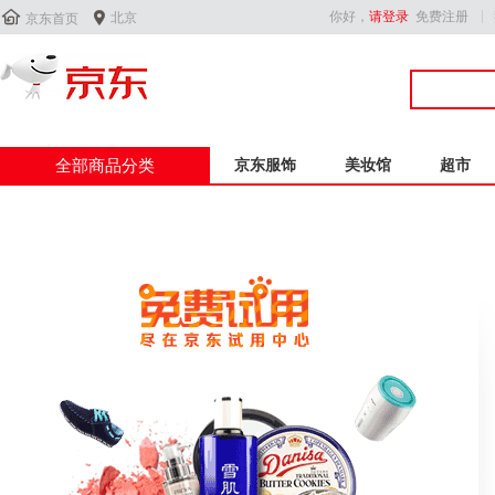


你好，
请登录
免费注册
北京
京东首页
全部商品分类
京东服饰
美妆馆
超市