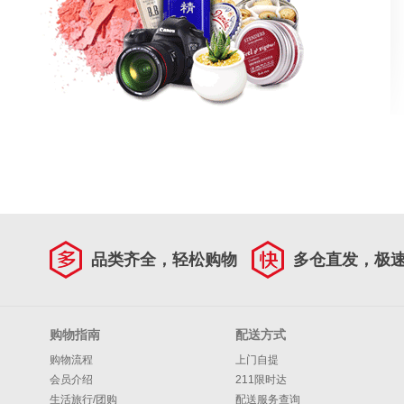
品类齐全，轻松购物
多仓直发，极
购物指南
配送方式
购物流程
上门自提
会员介绍
211限时达
生活旅行/团购
配送服务查询