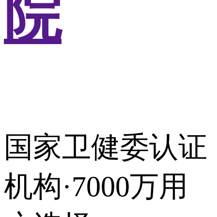
院
国家卫健委认证
机构·7000万用