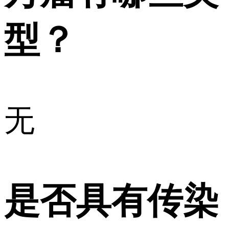
型？
无
是否具有传染