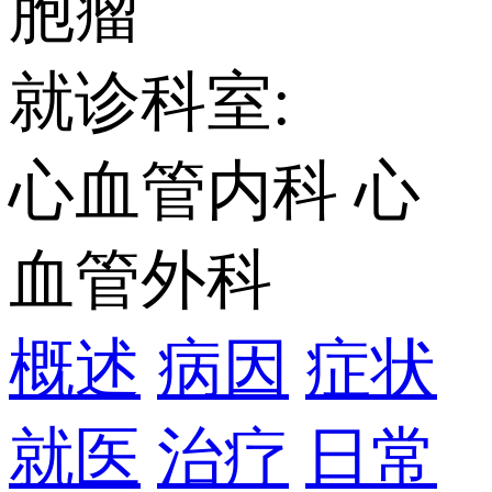
胞瘤
就诊科室:
心血管内科
心
血管外科
概述
病因
症状
就医
治疗
日常