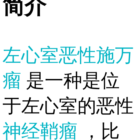
简介
左心室恶性施万
瘤
是一种是位
于左心室的恶性
神经鞘瘤
，比