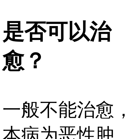
是否可以治
愈？
一般不能治愈，
本病为恶性肿