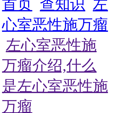
首页
查知识
左
心室恶性施万瘤
左心室恶性施
万瘤介绍,什么
是左心室恶性施
万瘤