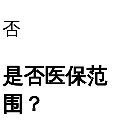
否
是否医保范
围？