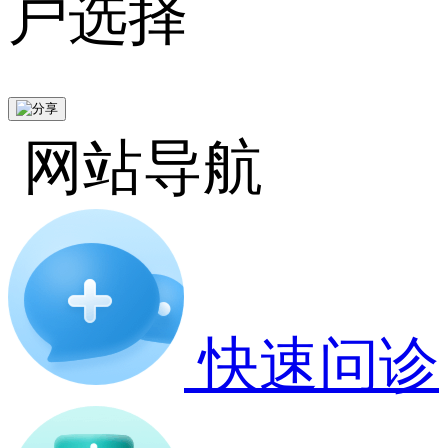
户选择
网站导航
快速问诊