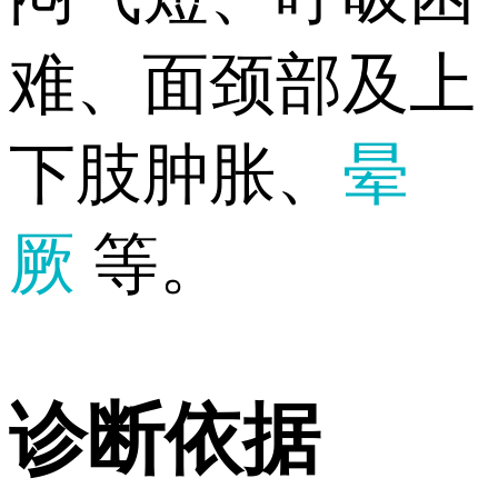
难、面颈部及上
下肢肿胀、
晕
厥
等。
诊断依据