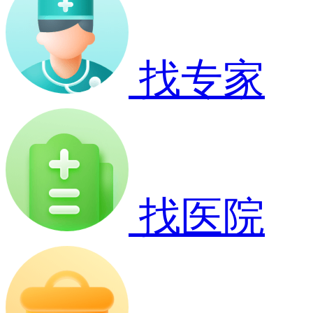
找专家
找医院