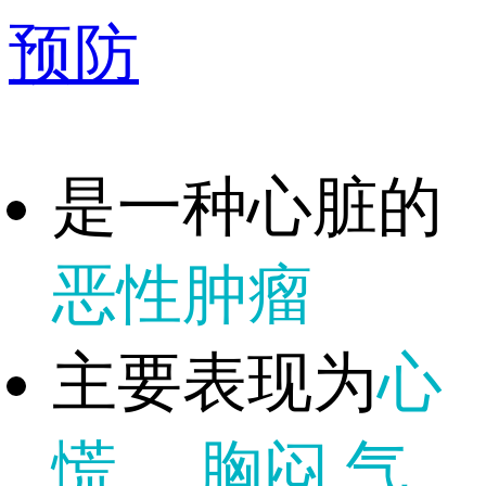
预防
是一种心脏的
恶性肿瘤
主要表现为
心
慌
、
胸闷
气