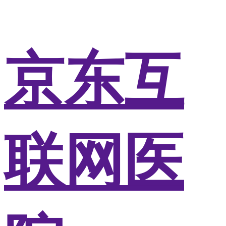
京东互
联网医