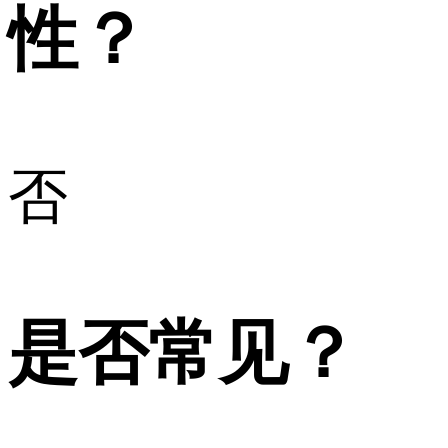
性？
否
是否常见？