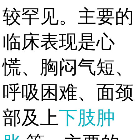
较罕见。主要的
临床表现是心
慌、胸闷气短、
呼吸困难、面颈
部及上
下肢肿