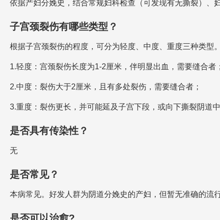
依据产妇分娩史，结合常规妇科检查（可发现有无撕裂）、
子宫颈裂伤有哪些类型？
根据子宫颈裂伤的程度，可分为轻度、中度、重度三种类型
1.轻度：宫颈裂伤长度为1-2厘米，伴明显出血，需要缝合者
2.中度：裂伤大于2厘米，且有多处裂伤，需要缝合者；
3.重度：裂伤更长，并可能延及子宫下段，或向下撕裂阴道
是否具有传染性？
无
是否常见？
本病常见。好发人群为阴道分娩史的产妇，但暂无准确的流
是否可以治愈?