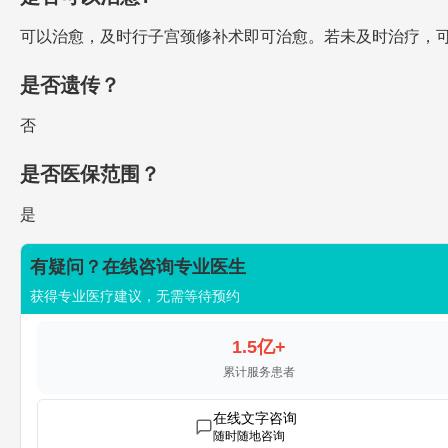
可以治愈，及时行子宫颈修补术即可治愈。若未及时治疗，
是否遗传？
否
是否医保范围？
是
有疑问？在线咨询专业医生
获得专业医疗建议，无需等待预约
1.5亿+
累计服务患者
在线文字咨询
随时随地咨询