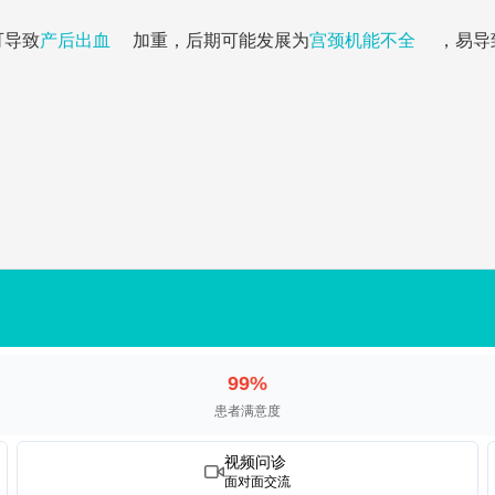
可导致
产后出血
加重，后期可能发展为
宫颈机能不全
，易导
99%
患者满意度
视频问诊
面对面交流