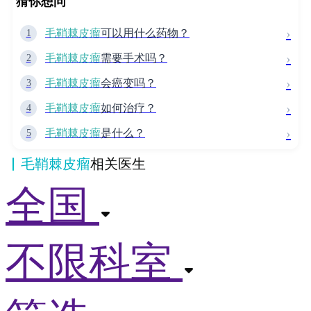
猜你想问
›
毛鞘棘皮瘤
可以用什么药物？
1
›
毛鞘棘皮瘤
需要手术吗？
2
›
毛鞘棘皮瘤
会癌变吗？
3
›
毛鞘棘皮瘤
如何治疗？
4
›
毛鞘棘皮瘤
是什么？
5
毛鞘棘皮瘤
相关医生
全国
不限科室