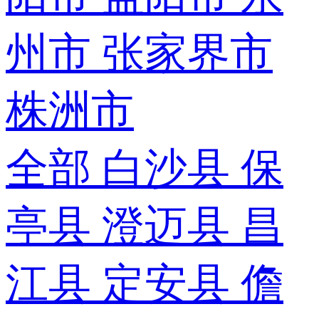
州市
张家界市
株洲市
全部
白沙县
保
亭县
澄迈县
昌
江县
定安县
儋