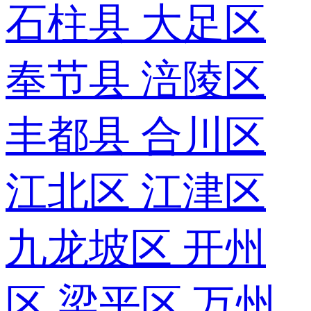
石柱县
大足区
奉节县
涪陵区
丰都县
合川区
江北区
江津区
九龙坡区
开州
区
梁平区
万州