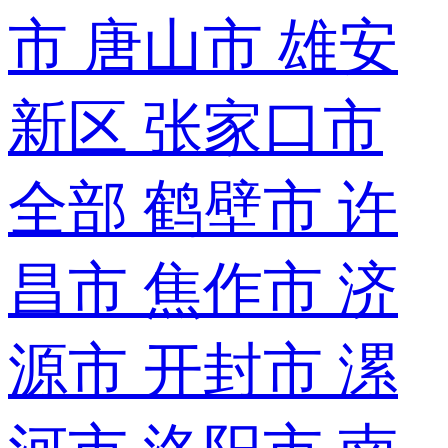
市
唐山市
雄安
新区
张家口市
全部
鹤壁市
许
昌市
焦作市
济
源市
开封市
漯