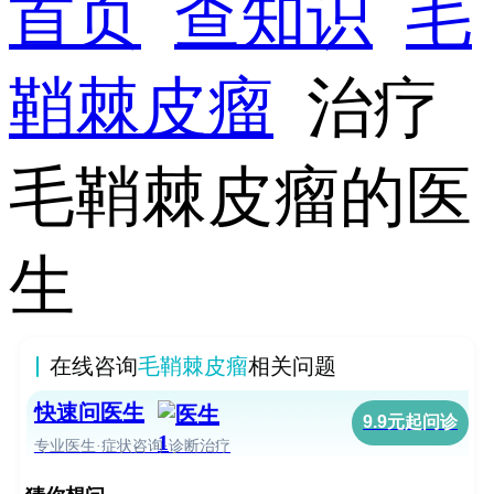
首页
查知识
毛
鞘棘皮瘤
治疗
毛鞘棘皮瘤的医
生
在线咨询
毛鞘棘皮瘤
相关问题
快速问医生
9.9元起问诊
专业医生·症状咨询·诊断治疗