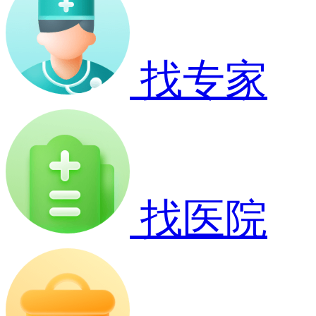
找专家
找医院