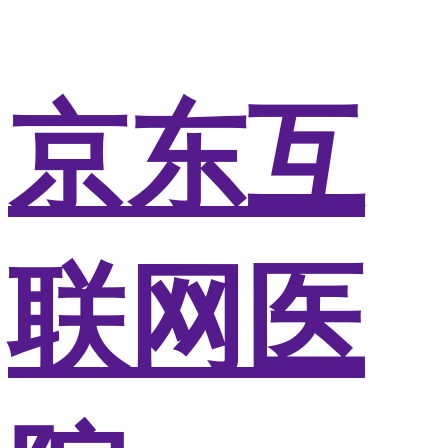
京东互
联网医