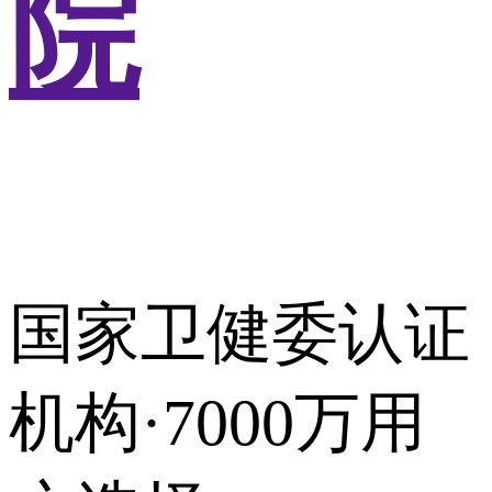
院
国家卫健委认证
机构·7000万用