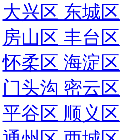
大兴区
东城区
房山区
丰台区
怀柔区
海淀区
门头沟
密云区
平谷区
顺义区
通州区
西城区