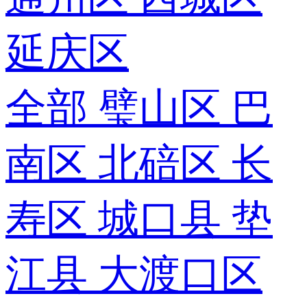
延庆区
全部
璧山区
巴
南区
北碚区
长
寿区
城口县
垫
江县
大渡口区