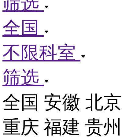
筛选
全国
不限科室
筛选
全国
安徽
北京
重庆
福建
贵州