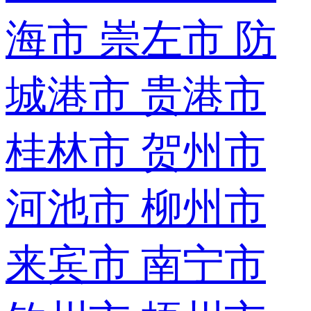
海市
崇左市
防
城港市
贵港市
桂林市
贺州市
河池市
柳州市
来宾市
南宁市