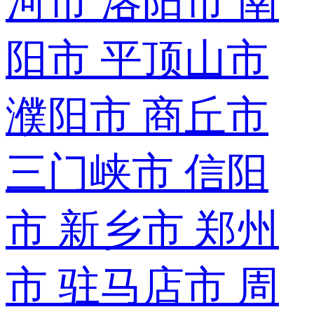
河市
洛阳市
南
阳市
平顶山市
濮阳市
商丘市
三门峡市
信阳
市
新乡市
郑州
市
驻马店市
周