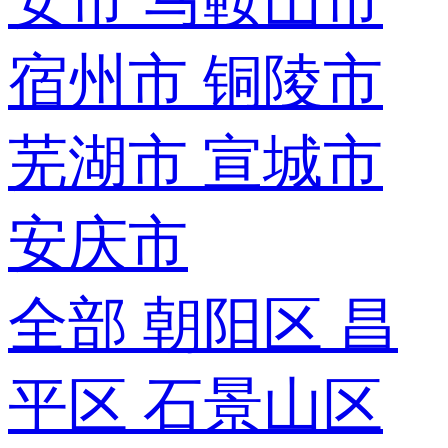
安市
马鞍山市
宿州市
铜陵市
芜湖市
宣城市
安庆市
全部
朝阳区
昌
平区
石景山区