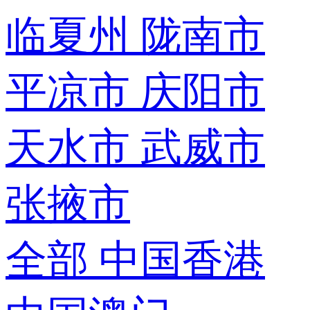
临夏州
陇南市
平凉市
庆阳市
天水市
武威市
张掖市
全部
中国香港