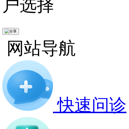
户选择
网站导航
快速问诊