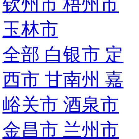
钦州市
梧州市
玉林市
全部
白银市
定
西市
甘南州
嘉
峪关市
酒泉市
金昌市
兰州市