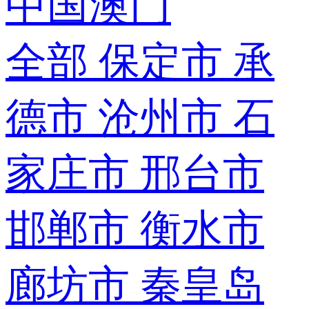
中国澳门
全部
保定市
承
德市
沧州市
石
家庄市
邢台市
邯郸市
衡水市
廊坊市
秦皇岛