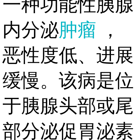
一种功能性胰腺
内分泌
肿瘤
，
恶性度低、进展
缓慢。该病是位
于胰腺头部或尾
部分泌促胃泌素