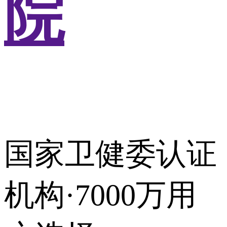
院
国家卫健委认证
机构·7000万用