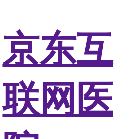
京东互
联网医