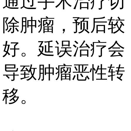
通过手术治疗切
除肿瘤，预后较
好。延误治疗会
导致肿瘤恶性转
移。