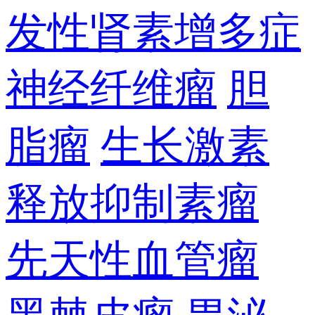
发性肾素增多症
神经纤维瘤
胆
脂瘤
生长激素
释放抑制素瘤
先天性血管瘤