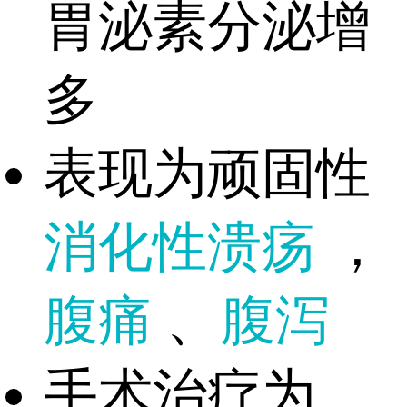
胃泌素分泌增
多
表现为顽固性
消化性溃疡
，
腹痛
、
腹泻
手术治疗为