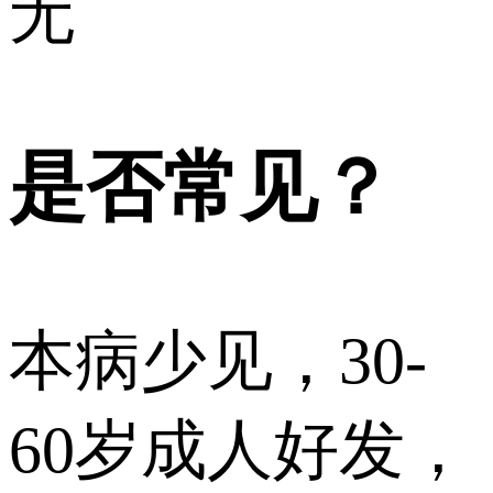
无
是否常见？
本病少见，30-
60岁成人好发，