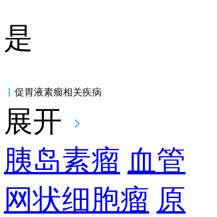
是
促胃液素瘤相关疾病
展开
胰岛素瘤
血管
网状细胞瘤
原