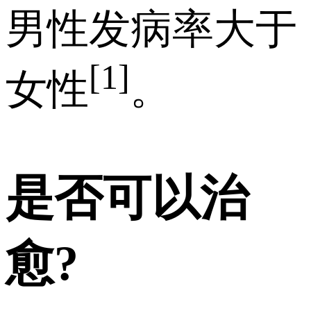
男性发病率大于
[1]
女性
。
是否可以治
愈?