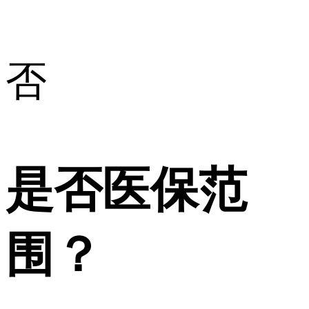
否
是否医保范
围？