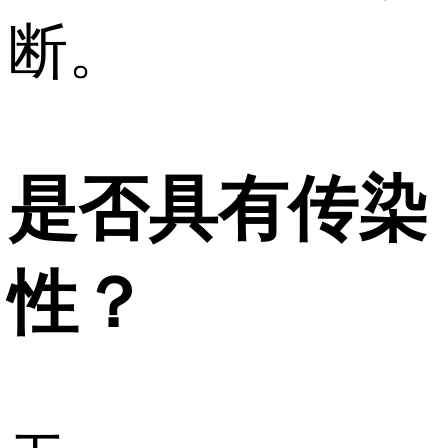
断。
是否具有传染
性？