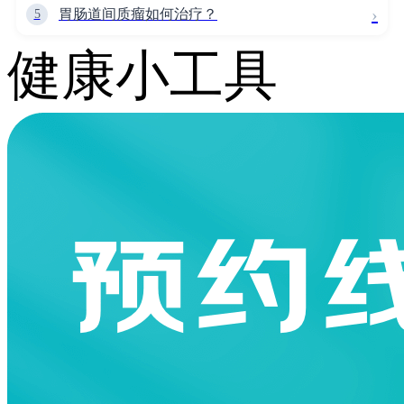
›
胃肠道间质瘤如何治疗？
5
健康小工具