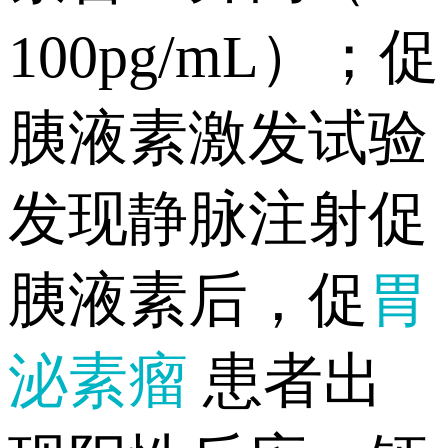
100pg/mL）；促
胰液素激发试验
发现静脉注射促
胰液素后，促
胃
泌素瘤
患者出