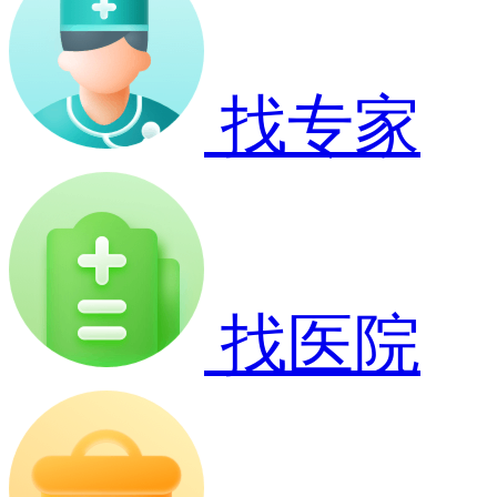
找专家
找医院