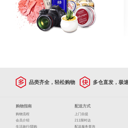
品类齐全，轻松购物
多仓直发，极
购物指南
配送方式
购物流程
上门自提
会员介绍
211限时达
生活旅行/团购
配送服务查询