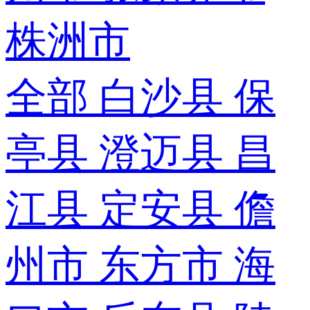
株洲市
全部
白沙县
保
亭县
澄迈县
昌
江县
定安县
儋
州市
东方市
海