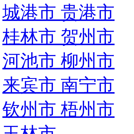
城港市
贵港市
桂林市
贺州市
河池市
柳州市
来宾市
南宁市
钦州市
梧州市
玉林市