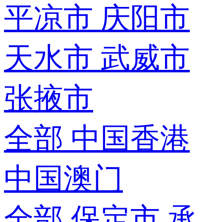
平凉市
庆阳市
天水市
武威市
张掖市
全部
中国香港
中国澳门
全部
保定市
承