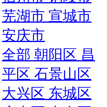
芜湖市
宣城市
安庆市
全部
朝阳区
昌
平区
石景山区
大兴区
东城区