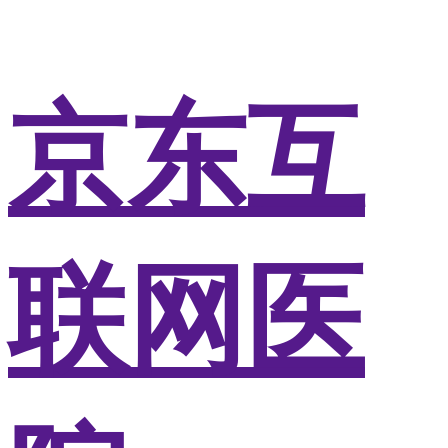
京东互
联网医