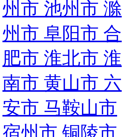
州市
池州市
滁
州市
阜阳市
合
肥市
淮北市
淮
南市
黄山市
六
安市
马鞍山市
宿州市
铜陵市