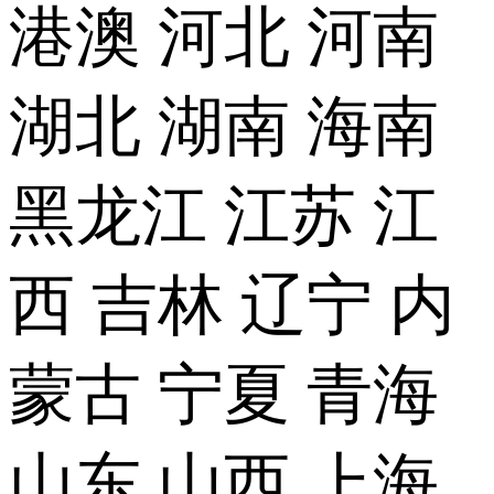
港澳
河北
河南
湖北
湖南
海南
黑龙江
江苏
江
西
吉林
辽宁
内
蒙古
宁夏
青海
山东
山西
上海