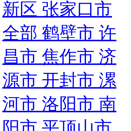
新区
张家口市
全部
鹤壁市
许
昌市
焦作市
济
源市
开封市
漯
河市
洛阳市
南
阳市
平顶山市