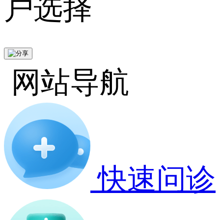
户选择
网站导航
快速问诊