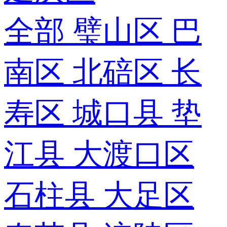
全部
璧山区
巴
南区
北碚区
长
寿区
城口县
垫
江县
大渡口区
石柱县
大足区