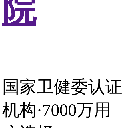
院
国家卫健委认证
机构·7000万用