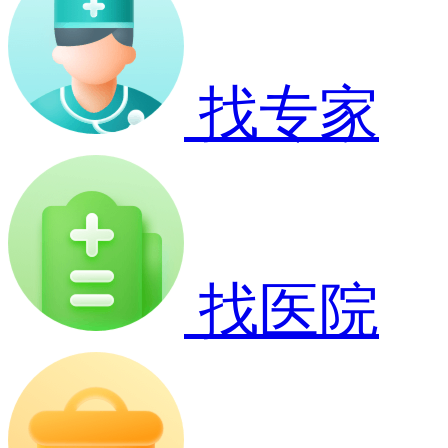
找专家
找医院