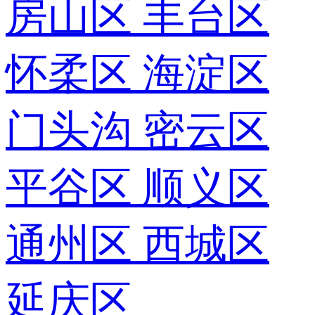
房山区
丰台区
怀柔区
海淀区
门头沟
密云区
平谷区
顺义区
通州区
西城区
延庆区