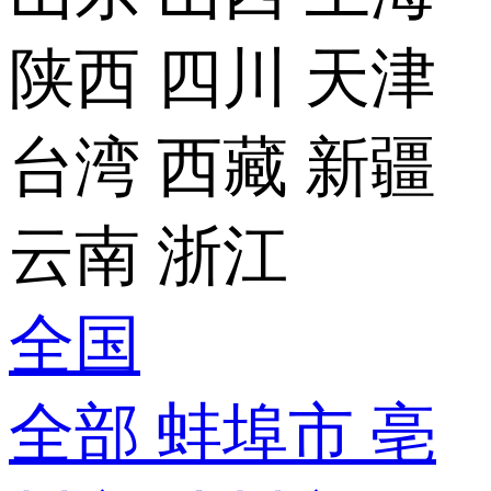
陕西
四川
天津
台湾
西藏
新疆
云南
浙江
全国
全部
蚌埠市
亳