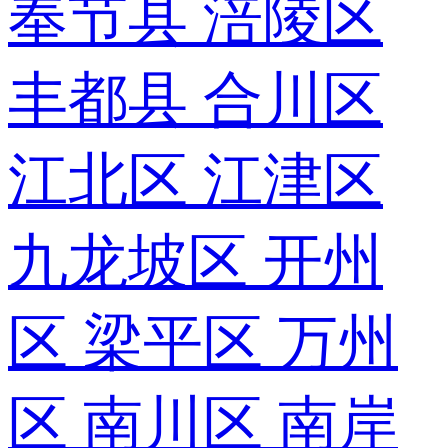
奉节县
涪陵区
丰都县
合川区
江北区
江津区
九龙坡区
开州
区
梁平区
万州
区
南川区
南岸