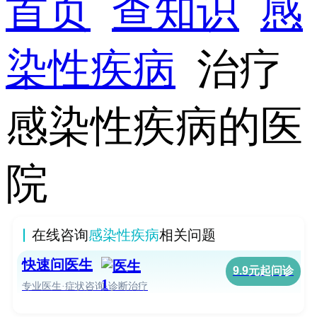
首页
查知识
感
染性疾病
治疗
感染性疾病的医
院
在线咨询
感染性疾病
相关问题
快速问医生
9.9元起问诊
专业医生·症状咨询·诊断治疗