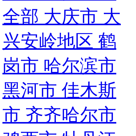
全部
大庆市
大
兴安岭地区
鹤
岗市
哈尔滨市
黑河市
佳木斯
市
齐齐哈尔市