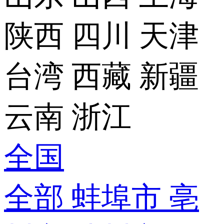
陕西
四川
天津
台湾
西藏
新疆
云南
浙江
全国
全部
蚌埠市
亳