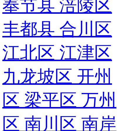
奉节县
涪陵区
丰都县
合川区
江北区
江津区
九龙坡区
开州
区
梁平区
万州
区
南川区
南岸