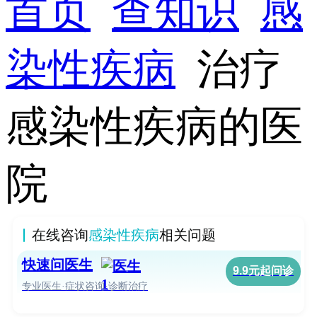
首页
查知识
感
染性疾病
治疗
感染性疾病的医
院
在线咨询
感染性疾病
相关问题
快速问医生
9.9元起问诊
专业医生·症状咨询·诊断治疗