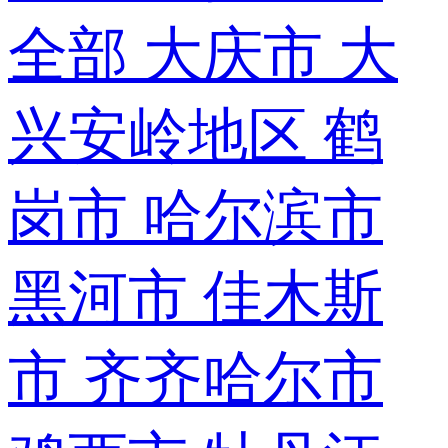
全部
大庆市
大
兴安岭地区
鹤
岗市
哈尔滨市
黑河市
佳木斯
市
齐齐哈尔市