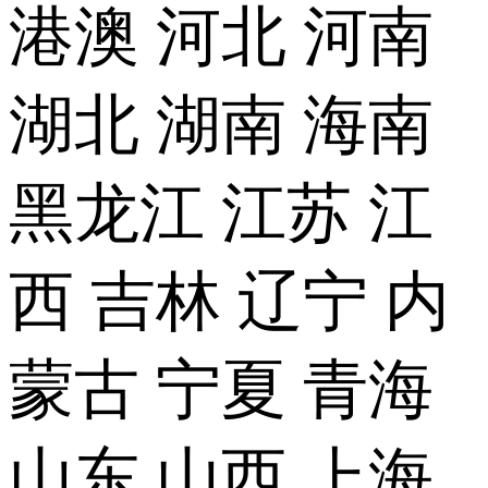
港澳
河北
河南
湖北
湖南
海南
黑龙江
江苏
江
西
吉林
辽宁
内
蒙古
宁夏
青海
山东
山西
上海