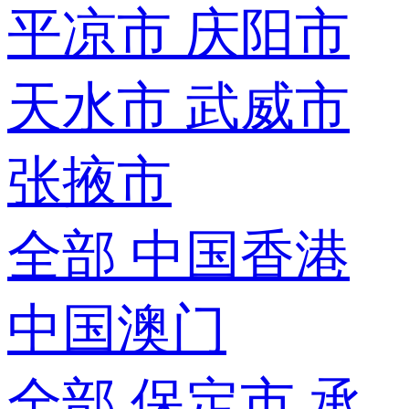
平凉市
庆阳市
天水市
武威市
张掖市
全部
中国香港
中国澳门
全部
保定市
承