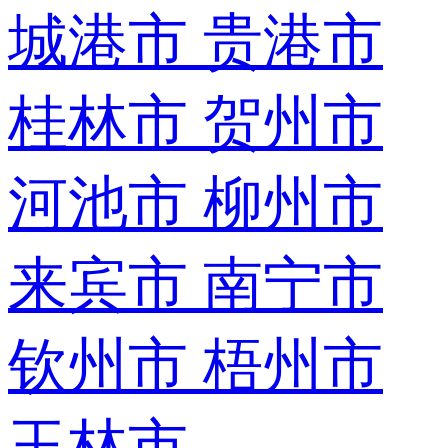
城港市
贵港市
桂林市
贺州市
河池市
柳州市
来宾市
南宁市
钦州市
梧州市
玉林市