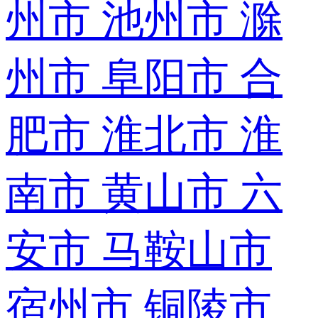
州市
池州市
滁
州市
阜阳市
合
肥市
淮北市
淮
南市
黄山市
六
安市
马鞍山市
宿州市
铜陵市