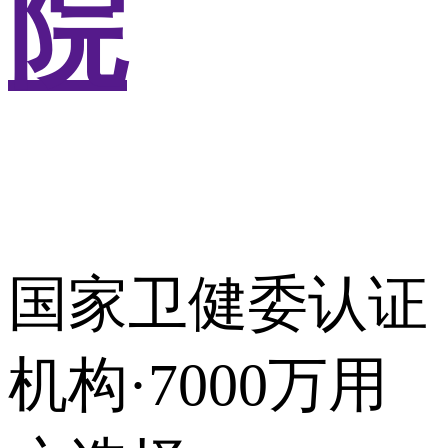
院
国家卫健委认证
机构·7000万用