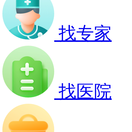
找专家
找医院