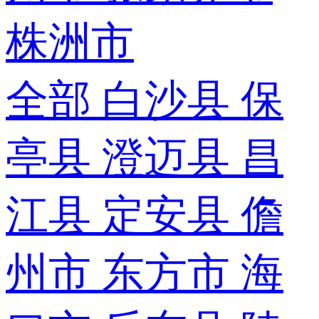
株洲市
全部
白沙县
保
亭县
澄迈县
昌
江县
定安县
儋
州市
东方市
海