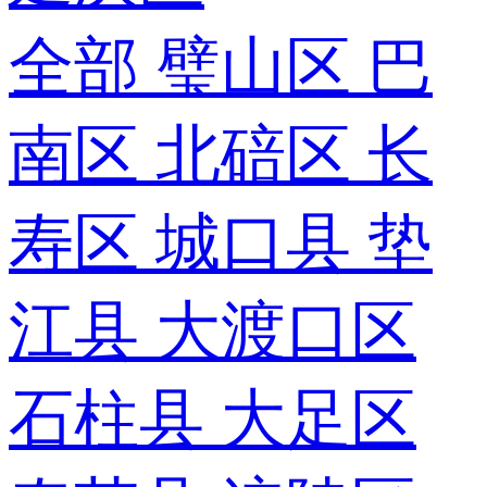
全部
璧山区
巴
南区
北碚区
长
寿区
城口县
垫
江县
大渡口区
石柱县
大足区