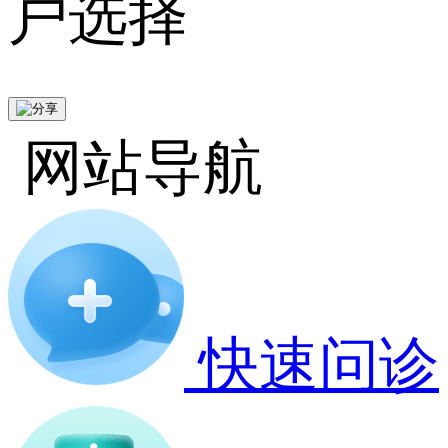
户选择
网站导航
快速问诊