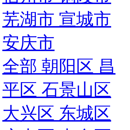
芜湖市
宣城市
安庆市
全部
朝阳区
昌
平区
石景山区
大兴区
东城区