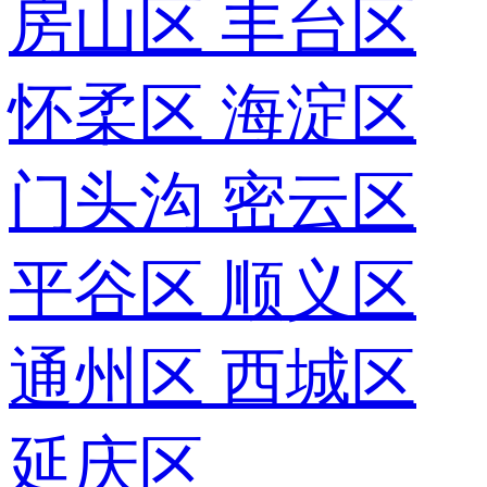
房山区
丰台区
怀柔区
海淀区
门头沟
密云区
平谷区
顺义区
通州区
西城区
延庆区