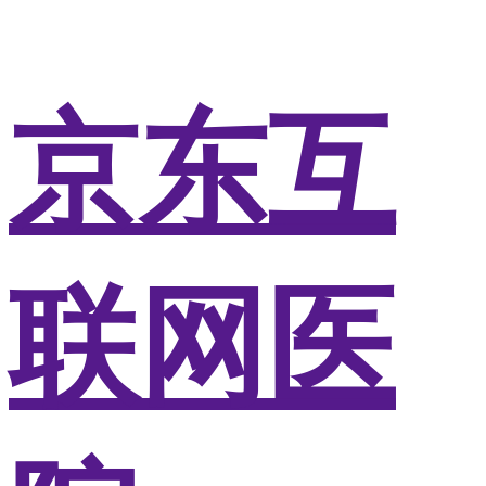
京东互
联网医