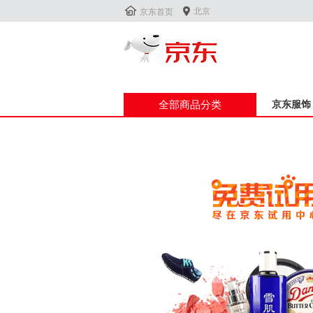


北京
京东首页
全部商品分类
京东服饰