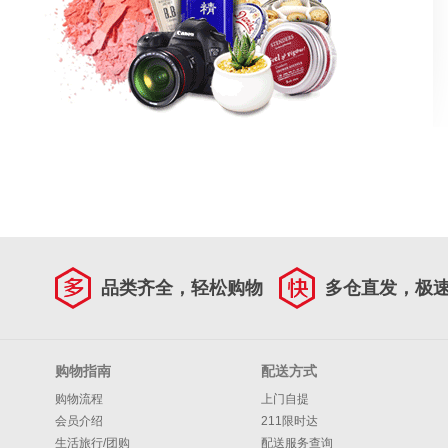
品类齐全，轻松购物
多仓直发，极
购物指南
配送方式
购物流程
上门自提
会员介绍
211限时达
生活旅行/团购
配送服务查询