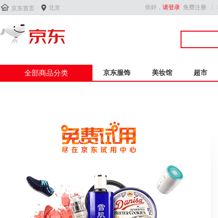


你好，
请登录
免费注册
北京
京东首页
全部商品分类
京东服饰
美妆馆
超市