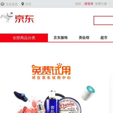


你好，
请登录
免费注册
北京
京东首页
全部商品分类
京东服饰
美妆馆
超市