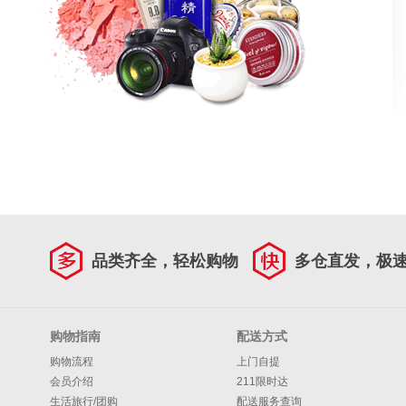
品类齐全，轻松购物
多仓直发，极
购物指南
配送方式
购物流程
上门自提
会员介绍
211限时达
生活旅行/团购
配送服务查询