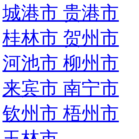
城港市
贵港市
桂林市
贺州市
河池市
柳州市
来宾市
南宁市
钦州市
梧州市
玉林市