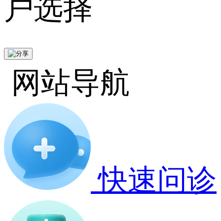
户选择
网站导航
快速问诊