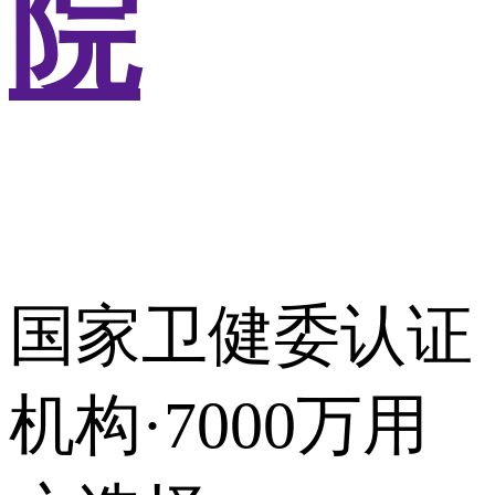
院
国家卫健委认证
机构·7000万用