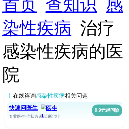
首页
查知识
感
染性疾病
治疗
感染性疾病的医
院
在线咨询
感染性疾病
相关问题
快速问医生
9.9元起问诊
专业医生·症状咨询·诊断治疗