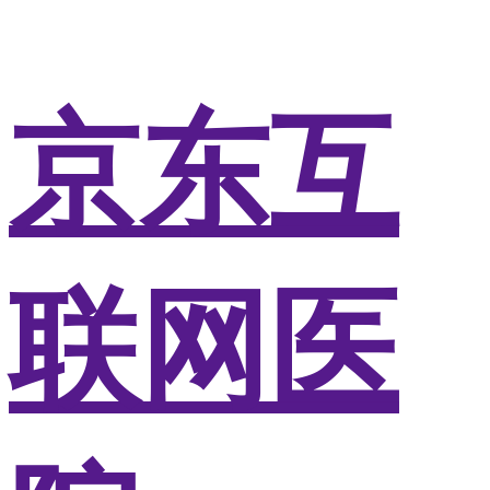
京东互
联网医