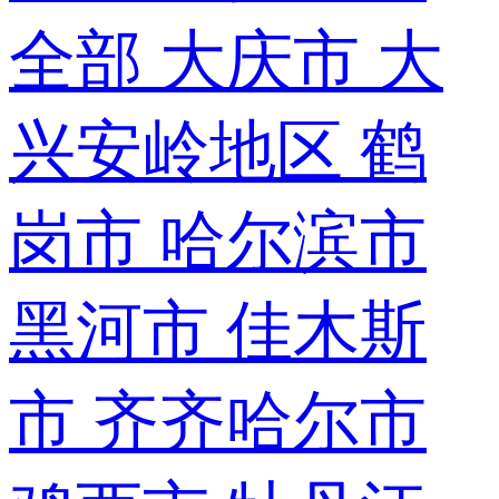
全部
大庆市
大
兴安岭地区
鹤
岗市
哈尔滨市
黑河市
佳木斯
市
齐齐哈尔市