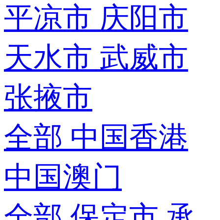
平凉市
庆阳市
天水市
武威市
张掖市
全部
中国香港
中国澳门
全部
保定市
承