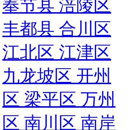
奉节县
涪陵区
丰都县
合川区
江北区
江津区
九龙坡区
开州
区
梁平区
万州
区
南川区
南岸