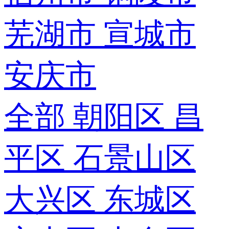
芜湖市
宣城市
安庆市
全部
朝阳区
昌
平区
石景山区
大兴区
东城区