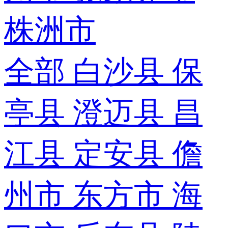
株洲市
全部
白沙县
保
亭县
澄迈县
昌
江县
定安县
儋
州市
东方市
海