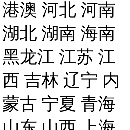
港澳
河北
河南
湖北
湖南
海南
黑龙江
江苏
江
西
吉林
辽宁
内
蒙古
宁夏
青海
山东
山西
上海