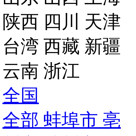
陕西
四川
天津
台湾
西藏
新疆
云南
浙江
全国
全部
蚌埠市
亳