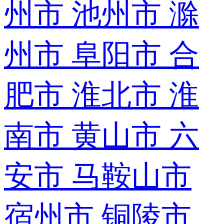
州市
池州市
滁
州市
阜阳市
合
肥市
淮北市
淮
南市
黄山市
六
安市
马鞍山市
宿州市
铜陵市