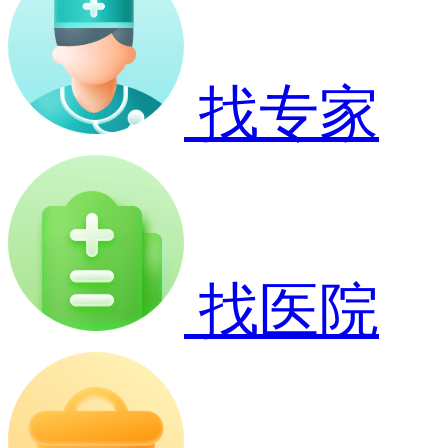
找专家
找医院