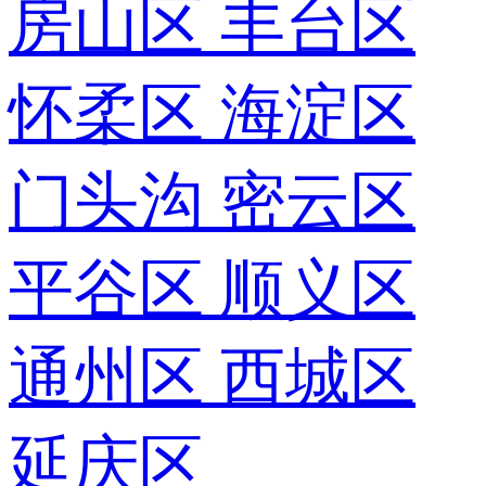
房山区
丰台区
怀柔区
海淀区
门头沟
密云区
平谷区
顺义区
通州区
西城区
延庆区