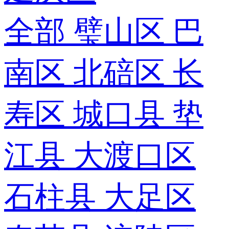
全部
璧山区
巴
南区
北碚区
长
寿区
城口县
垫
江县
大渡口区
石柱县
大足区