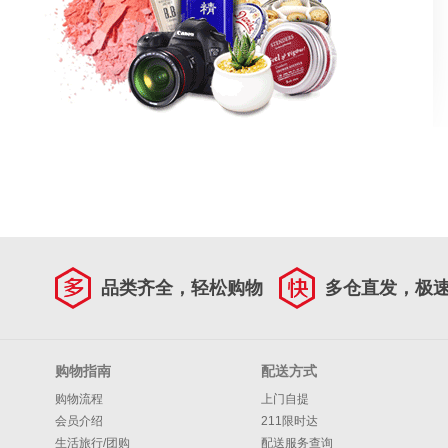
品类齐全，轻松购物
多仓直发，极
购物指南
配送方式
购物流程
上门自提
会员介绍
211限时达
生活旅行/团购
配送服务查询