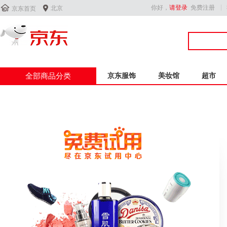


你好，
请登录
免费注册
北京
京东首页
全部商品分类
京东服饰
美妆馆
超市