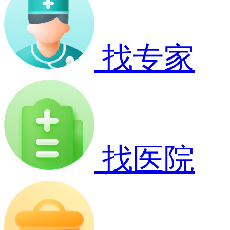
找专家
找医院