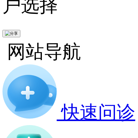
户选择
网站导航
快速问诊