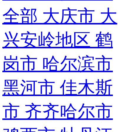
全部
大庆市
大
兴安岭地区
鹤
岗市
哈尔滨市
黑河市
佳木斯
市
齐齐哈尔市