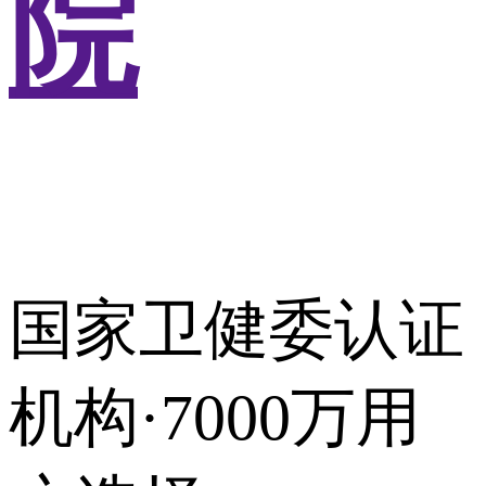
院
国家卫健委认证
机构·7000万用