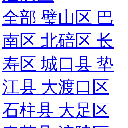
全部
璧山区
巴
南区
北碚区
长
寿区
城口县
垫
江县
大渡口区
石柱县
大足区