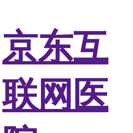
京东互
联网医