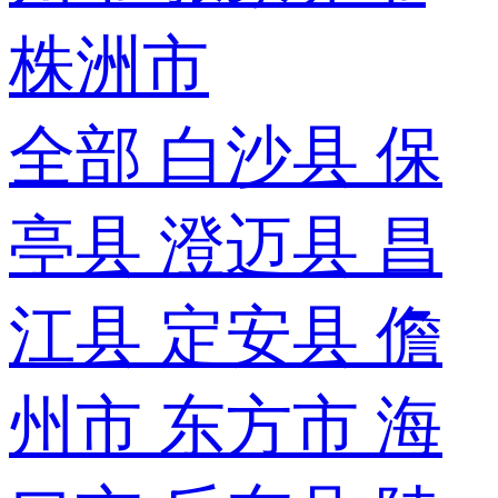
株洲市
全部
白沙县
保
亭县
澄迈县
昌
江县
定安县
儋
州市
东方市
海