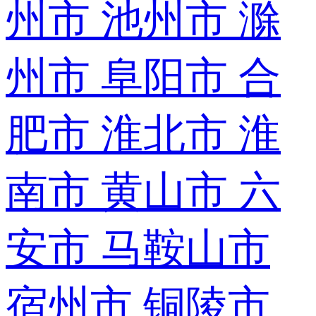
州市
池州市
滁
州市
阜阳市
合
肥市
淮北市
淮
南市
黄山市
六
安市
马鞍山市
宿州市
铜陵市