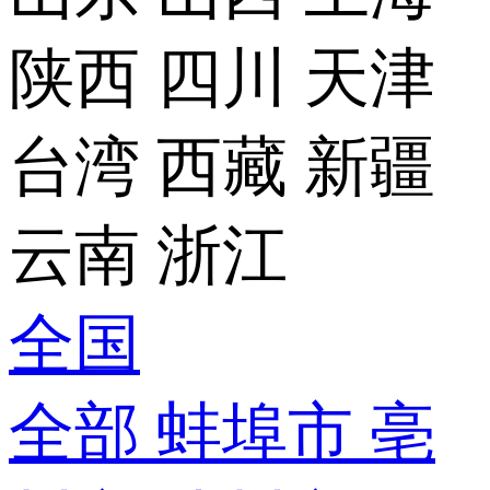
陕西
四川
天津
台湾
西藏
新疆
云南
浙江
全国
全部
蚌埠市
亳