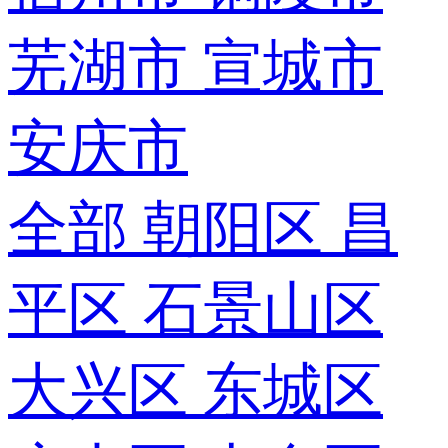
芜湖市
宣城市
安庆市
全部
朝阳区
昌
平区
石景山区
大兴区
东城区