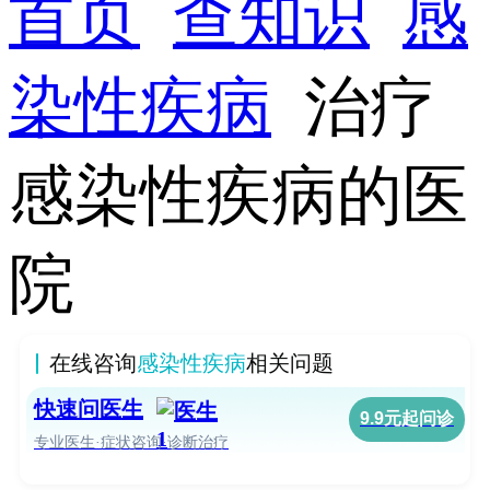
首页
查知识
感
染性疾病
治疗
感染性疾病的医
院
在线咨询
感染性疾病
相关问题
快速问医生
9.9元起问诊
专业医生·症状咨询·诊断治疗