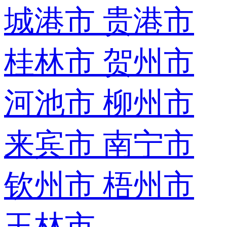
城港市
贵港市
桂林市
贺州市
河池市
柳州市
来宾市
南宁市
钦州市
梧州市
玉林市