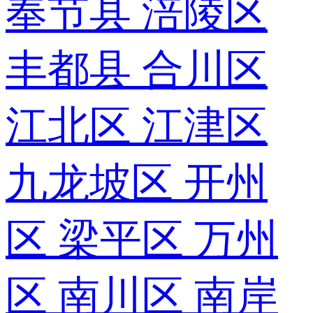
奉节县
涪陵区
丰都县
合川区
江北区
江津区
九龙坡区
开州
区
梁平区
万州
区
南川区
南岸