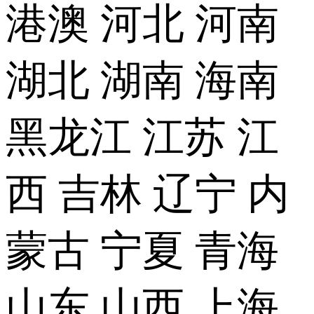
港澳
河北
河南
湖北
湖南
海南
黑龙江
江苏
江
西
吉林
辽宁
内
蒙古
宁夏
青海
山东
山西
上海