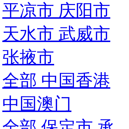
平凉市
庆阳市
天水市
武威市
张掖市
全部
中国香港
中国澳门
全部
保定市
承