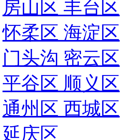
房山区
丰台区
怀柔区
海淀区
门头沟
密云区
平谷区
顺义区
通州区
西城区
延庆区