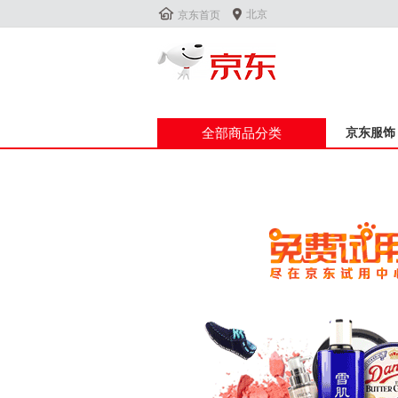


北京
京东首页
全部商品分类
京东服饰