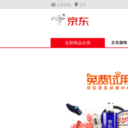


北京
京东首页
全部商品分类
京东服饰