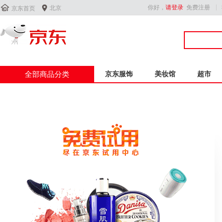


你好，
请登录
免费注册
北京
京东首页
全部商品分类
京东服饰
美妆馆
超市