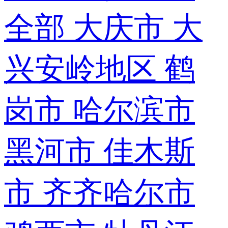
全部
大庆市
大
兴安岭地区
鹤
岗市
哈尔滨市
黑河市
佳木斯
市
齐齐哈尔市