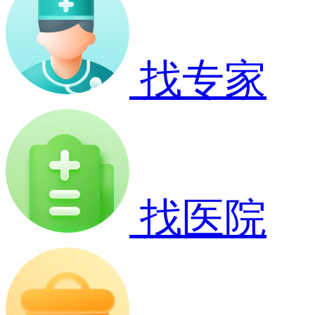
找专家
找医院