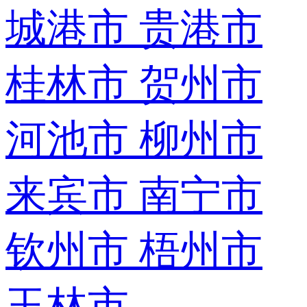
城港市
贵港市
桂林市
贺州市
河池市
柳州市
来宾市
南宁市
钦州市
梧州市
玉林市