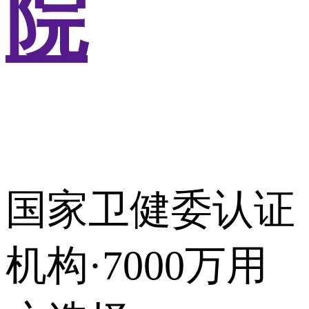
院
国家卫健委认证
机构·7000万用