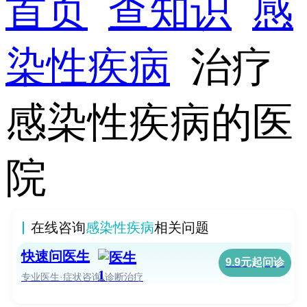
首页
查知识
感
染性疾病
治疗
感染性疾病的医
院
在线咨询
感染性疾病
相关问题
快速问医生
9.9元起问诊
专业医生·症状咨询·诊断治疗