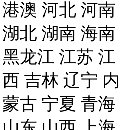
港澳
河北
河南
湖北
湖南
海南
黑龙江
江苏
江
西
吉林
辽宁
内
蒙古
宁夏
青海
山东
山西
上海