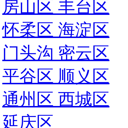
房山区
丰台区
怀柔区
海淀区
门头沟
密云区
平谷区
顺义区
通州区
西城区
延庆区