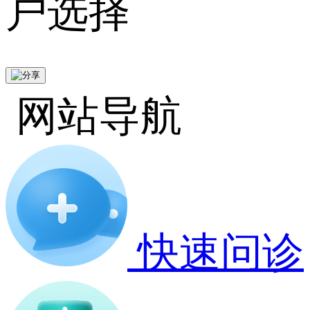
户选择
网站导航
快速问诊