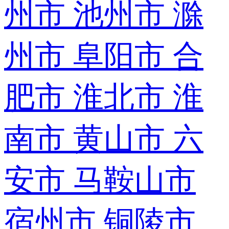
州市
池州市
滁
州市
阜阳市
合
肥市
淮北市
淮
南市
黄山市
六
安市
马鞍山市
宿州市
铜陵市