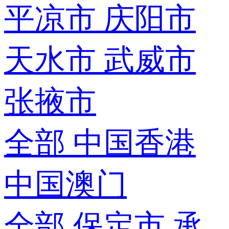
平凉市
庆阳市
天水市
武威市
张掖市
全部
中国香港
中国澳门
全部
保定市
承