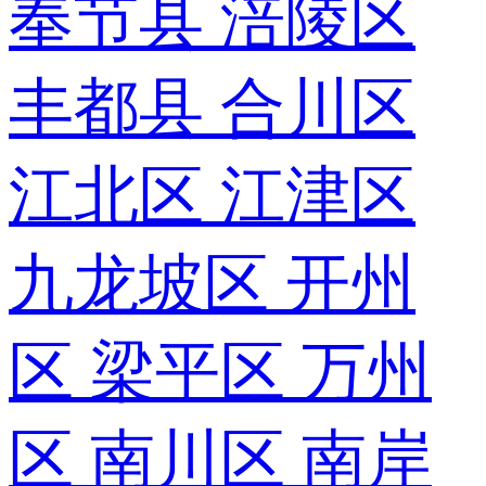
奉节县
涪陵区
丰都县
合川区
江北区
江津区
九龙坡区
开州
区
梁平区
万州
区
南川区
南岸