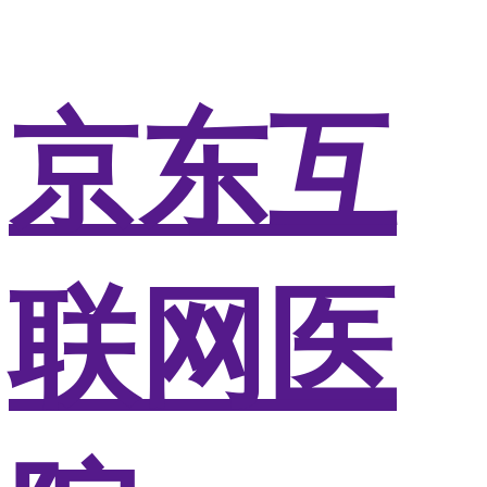
京东互
联网医