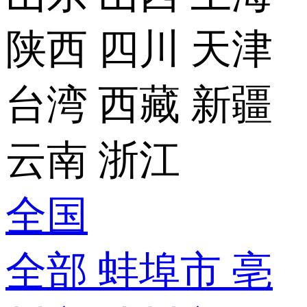
陕西
四川
天津
台湾
西藏
新疆
云南
浙江
全国
全部
蚌埠市
亳