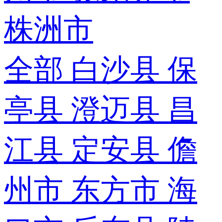
株洲市
全部
白沙县
保
亭县
澄迈县
昌
江县
定安县
儋
州市
东方市
海