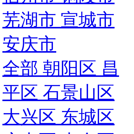
芜湖市
宣城市
安庆市
全部
朝阳区
昌
平区
石景山区
大兴区
东城区