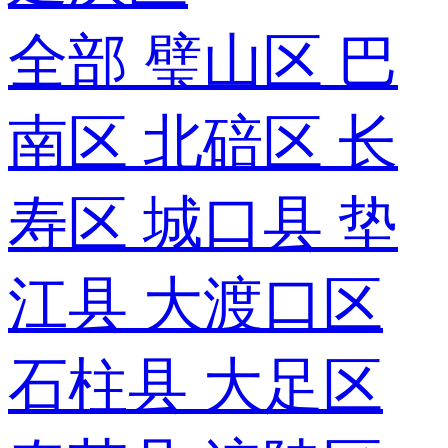
全部
璧山区
巴
南区
北碚区
长
寿区
城口县
垫
江县
大渡口区
石柱县
大足区