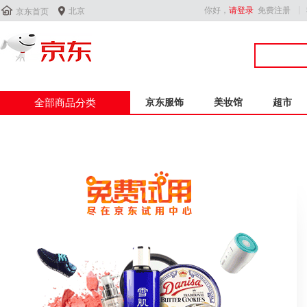


你好，
请登录
免费注册
北京
京东首页
全部商品分类
京东服饰
美妆馆
超市