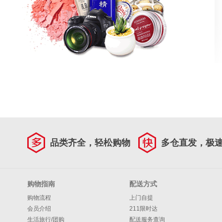
品类齐全，轻松购物
多仓直发，极
购物指南
配送方式
购物流程
上门自提
会员介绍
211限时达
生活旅行/团购
配送服务查询