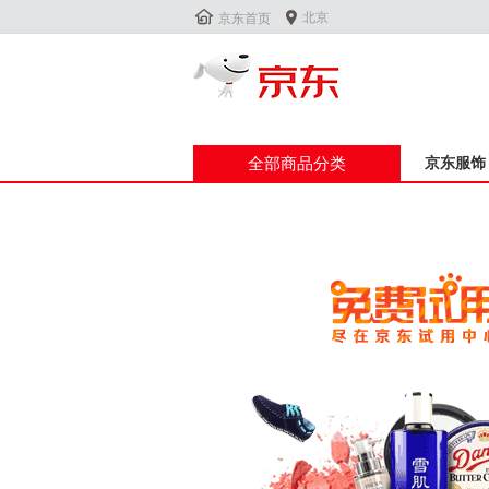


北京
京东首页
全部商品分类
京东服饰