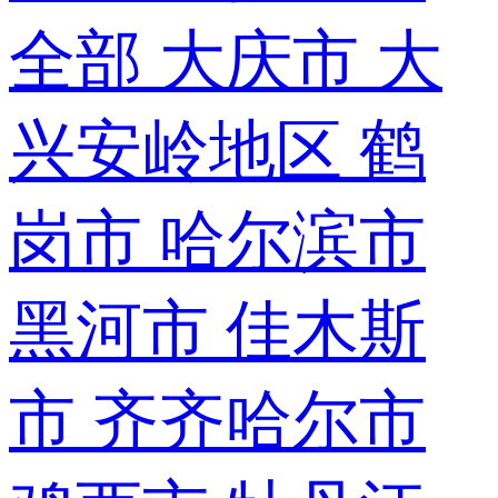
全部
大庆市
大
兴安岭地区
鹤
岗市
哈尔滨市
黑河市
佳木斯
市
齐齐哈尔市