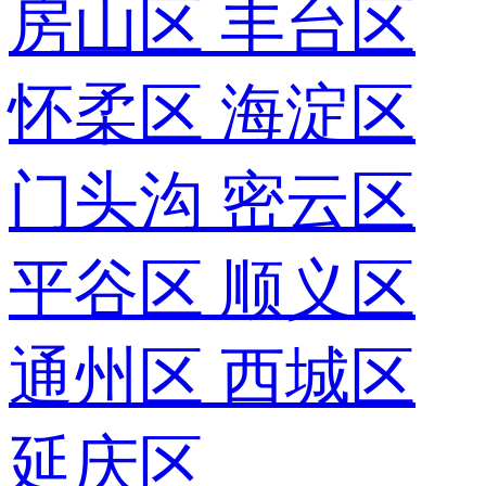
房山区
丰台区
怀柔区
海淀区
门头沟
密云区
平谷区
顺义区
通州区
西城区
延庆区