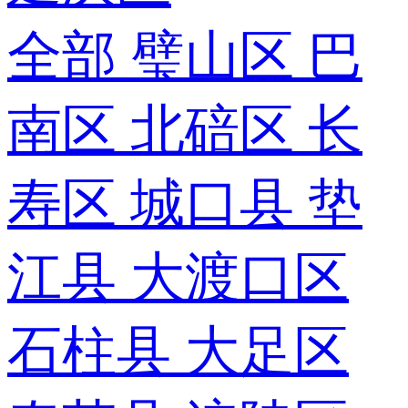
全部
璧山区
巴
南区
北碚区
长
寿区
城口县
垫
江县
大渡口区
石柱县
大足区