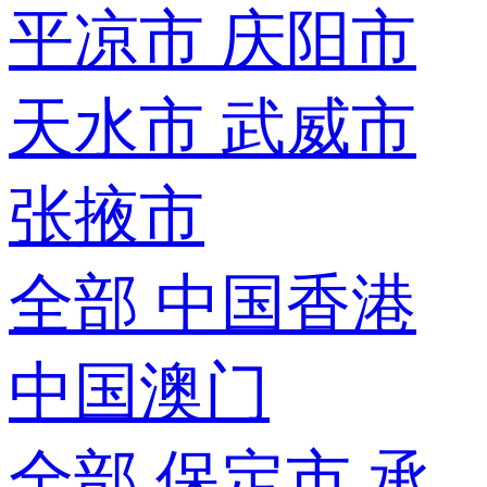
平凉市
庆阳市
天水市
武威市
张掖市
全部
中国香港
中国澳门
全部
保定市
承