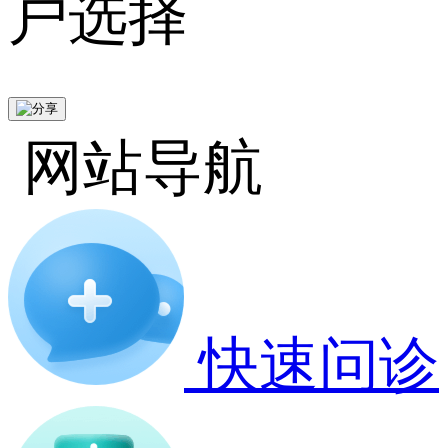
户选择
网站导航
快速问诊