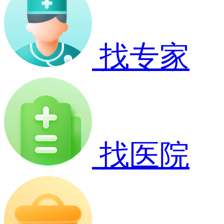
找专家
找医院