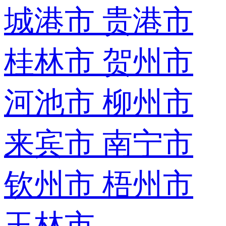
城港市
贵港市
桂林市
贺州市
河池市
柳州市
来宾市
南宁市
钦州市
梧州市
玉林市