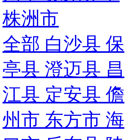
株洲市
全部
白沙县
保
亭县
澄迈县
昌
江县
定安县
儋
州市
东方市
海