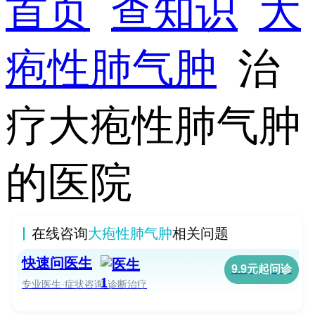
首页
查知识
大
疱性肺气肿
治
疗大疱性肺气肿
的医院
在线咨询
大疱性肺气肿
相关问题
快速问医生
9.9元起问诊
专业医生·症状咨询·诊断治疗