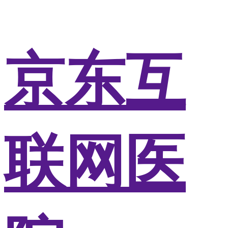
京东互
联网医