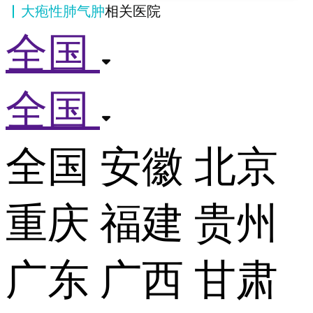
大疱性肺气肿
相关医院
全国
全国
全国
安徽
北京
重庆
福建
贵州
广东
广西
甘肃