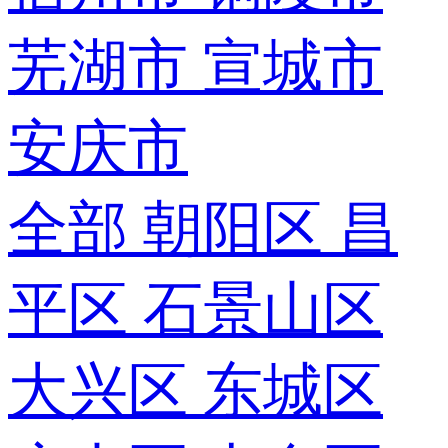
芜湖市
宣城市
安庆市
全部
朝阳区
昌
平区
石景山区
大兴区
东城区