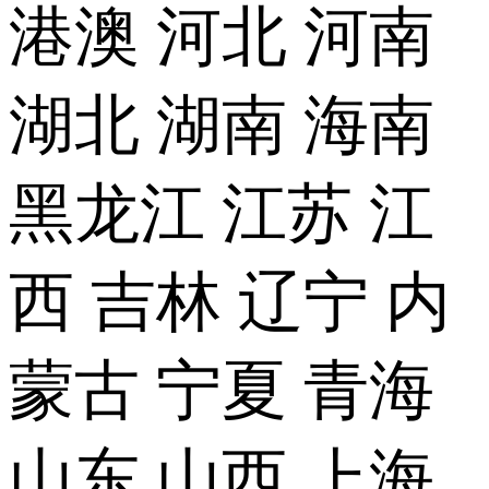
港澳
河北
河南
湖北
湖南
海南
黑龙江
江苏
江
西
吉林
辽宁
内
蒙古
宁夏
青海
山东
山西
上海