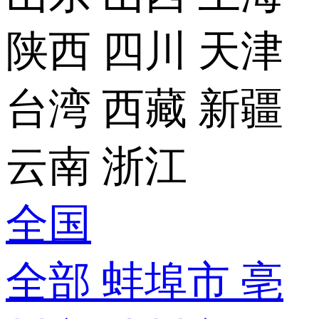
陕西
四川
天津
台湾
西藏
新疆
云南
浙江
全国
全部
蚌埠市
亳