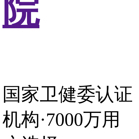
院
国家卫健委认证
机构·7000万用