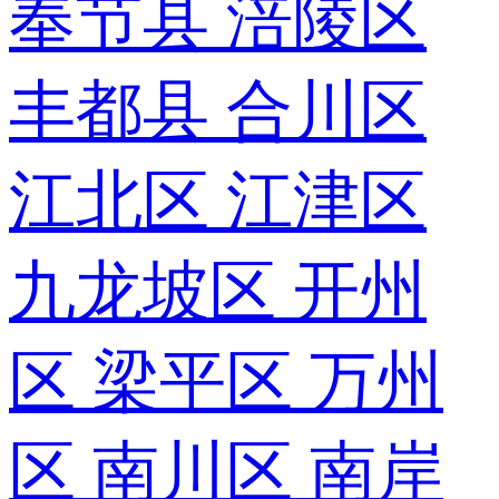
奉节县
涪陵区
丰都县
合川区
江北区
江津区
九龙坡区
开州
区
梁平区
万州
区
南川区
南岸