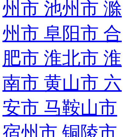
州市
池州市
滁
州市
阜阳市
合
肥市
淮北市
淮
南市
黄山市
六
安市
马鞍山市
宿州市
铜陵市