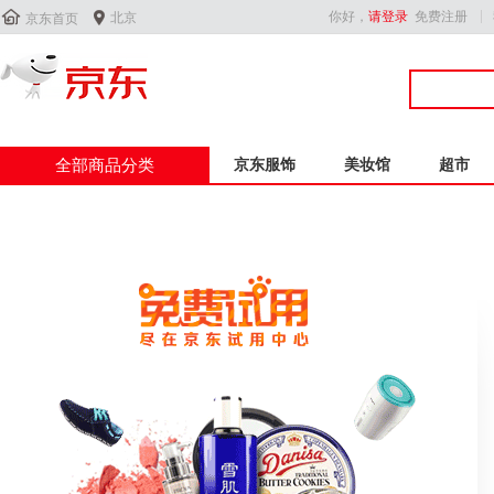


你好，
请登录
免费注册
北京
京东首页
全部商品分类
京东服饰
美妆馆
超市