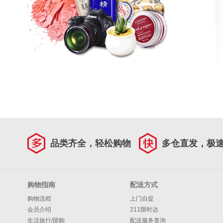
品类齐全，轻松购物
多仓直发，极
购物指南
配送方式
购物流程
上门自提
会员介绍
211限时达
生活旅行/团购
配送服务查询