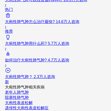
›
热门
大疱性肺气肿怎么治疗最快?
14.6万人咨询
›
推荐
大疱性肺气肿用什么药?
5.7万人咨询
›
如何治疗大疱性肺气肿?
4.7万人咨询
›
大疱性肺气肿？
2.3万人咨询
新
大疱性肺气肿相关疾病
老年人肺气肿
阻塞性肺气肿
大疱性表皮松解
遗传性大疱性表皮松解症