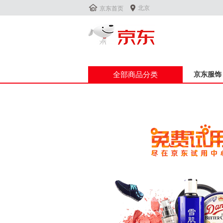


北京
京东首页
全部商品分类
京东服饰