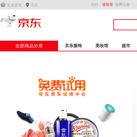


你好，
请登录
免费注册
北京
京东首页
全部商品分类
京东服饰
美妆馆
超市