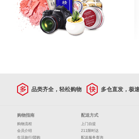
品类齐全，轻松购物
多仓直发，极
购物指南
配送方式
购物流程
上门自提
会员介绍
211限时达
生活旅行/团购
配送服务查询