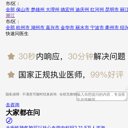
市/区：
全部
保山市
楚雄州
大理州
德宏州
迪庆州
红河州
昆明市
丽
浙江
市/区：
全部
杭州市
湖州市
嘉兴市
金华市
丽水市
宁波市
衢州市
绍
快速问医生
隐私保障 · 不满意可随时结束咨询 · 全程无推销
去咨询
大家都在问
大疱性肺气肿可以挂心血管内科吗?
21.5万人咨询