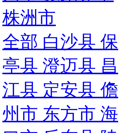
株洲市
全部
白沙县
保
亭县
澄迈县
昌
江县
定安县
儋
州市
东方市
海