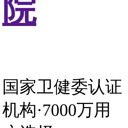
院
国家卫健委认证
机构·7000万用