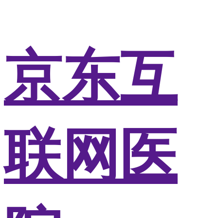
京东互
联网医