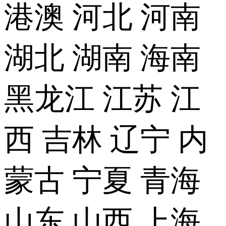
港澳
河北
河南
湖北
湖南
海南
黑龙江
江苏
江
西
吉林
辽宁
内
蒙古
宁夏
青海
山东
山西
上海