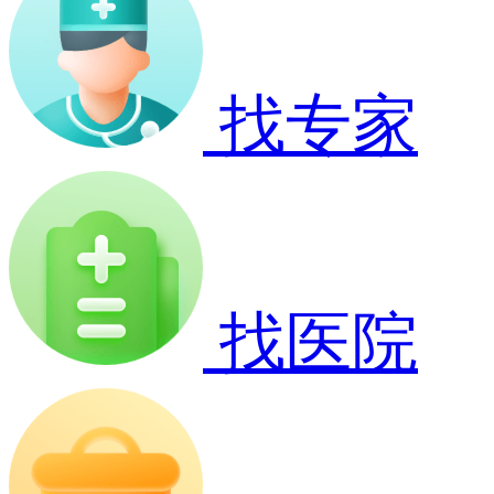
找专家
找医院