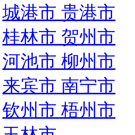
城港市
贵港市
桂林市
贺州市
河池市
柳州市
来宾市
南宁市
钦州市
梧州市
玉林市