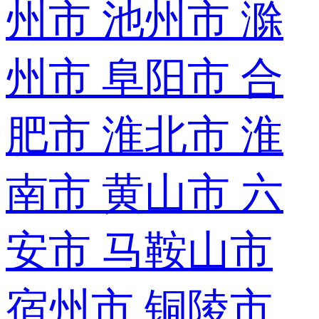
州市
池州市
滁
州市
阜阳市
合
肥市
淮北市
淮
南市
黄山市
六
安市
马鞍山市
宿州市
铜陵市