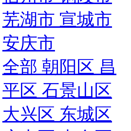
芜湖市
宣城市
安庆市
全部
朝阳区
昌
平区
石景山区
大兴区
东城区