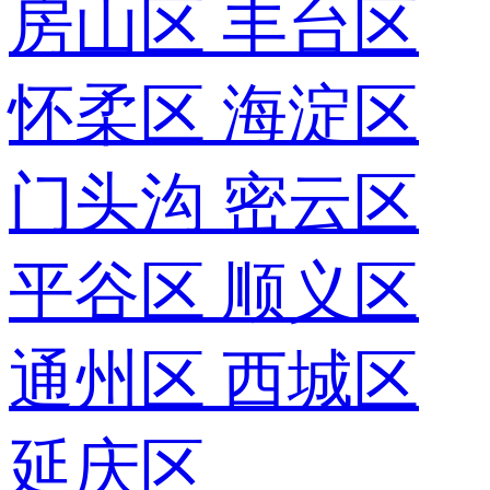
房山区
丰台区
怀柔区
海淀区
门头沟
密云区
平谷区
顺义区
通州区
西城区
延庆区