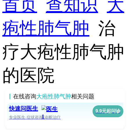
首页
查知识
大
疱性肺气肿
治
疗大疱性肺气肿
的医院
在线咨询
大疱性肺气肿
相关问题
快速问医生
9.9元起问诊
专业医生·症状咨询·诊断治疗