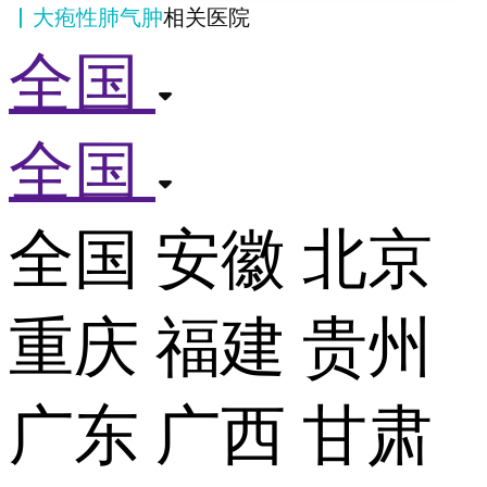
大疱性肺气肿
相关医院
全国
全国
全国
安徽
北京
重庆
福建
贵州
广东
广西
甘肃