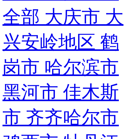
全部
大庆市
大
兴安岭地区
鹤
岗市
哈尔滨市
黑河市
佳木斯
市
齐齐哈尔市