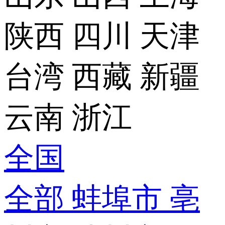
陕西
四川
天津
台湾
西藏
新疆
云南
浙江
全国
全部
蚌埠市
亳