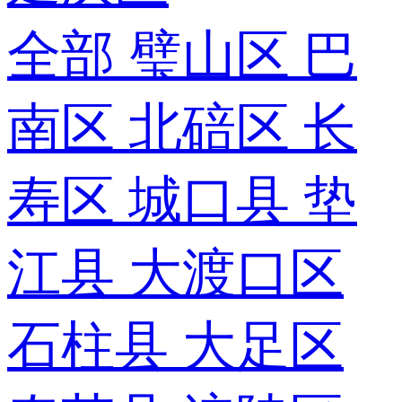
全部
璧山区
巴
南区
北碚区
长
寿区
城口县
垫
江县
大渡口区
石柱县
大足区