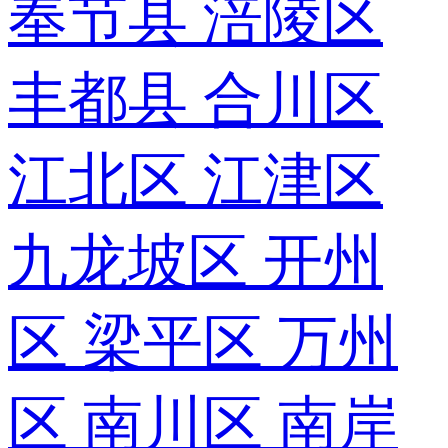
奉节县
涪陵区
丰都县
合川区
江北区
江津区
九龙坡区
开州
区
梁平区
万州
区
南川区
南岸