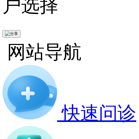
户选择
网站导航
快速问诊