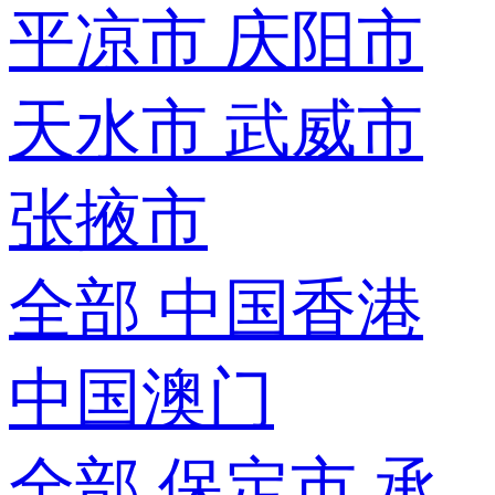
平凉市
庆阳市
天水市
武威市
张掖市
全部
中国香港
中国澳门
全部
保定市
承